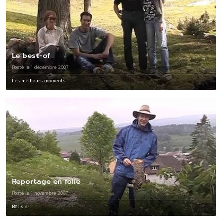
Le best-of
Posté le 1 décembre 2007
Les meilleurs moments
Reportage en folie
Posté le 1 novembre 2007
Bêtisier