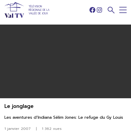
TÉLÉVISION
RÉGIONALE DE LA
Facebook
Instagram
VALLÉE DE JOUX
Le jonglage
Les aventures d’Indiana Sélim Jones: Le refuge du Gy Louis
1 janvier 2007
|
1 362 vues