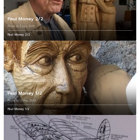
Paul Money 2/2
Posté le 3 juin 2010
Paul Money 2/2
Paul Money 1/2
Posté le 13 mai 2010
Paul Money 1/2