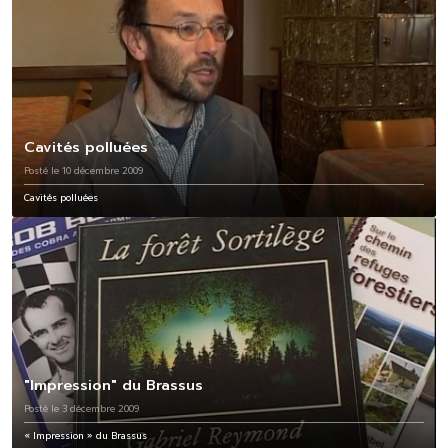
Cavités polluées
Posté le 10 décembre 2009
Cavités polluées
"Impression" du Brassus
Posté le 3 décembre 2009
« Impression » du Brassus