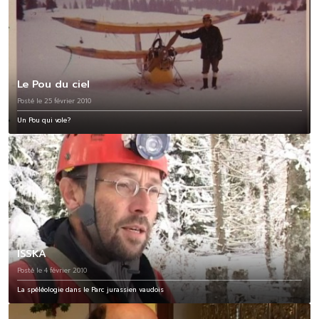
Le Pou du ciel
Posté le 25 février 2010
Un Pou qui vole?
ISSKA
Posté le 4 février 2010
La spéléologie dans le Parc jurassien vaudois