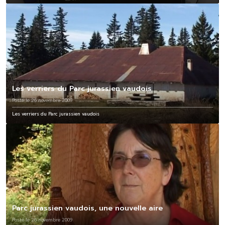
Les verriers du Parc jurassien vaudois
Posté le 26 novembre 2009
Les verriers du Parc jurassien vaudois
Parc jurassien vaudois, une nouvelle aire
Posté le 26 novembre 2009