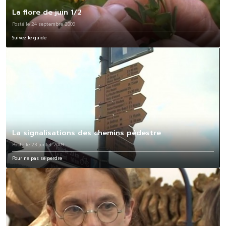
La flore de juin 1/2
Posté le 24 septembre 2009
Suivez le guide
La signalisations des chemins pédestre
Posté le 23 juillet 2009
Pour ne pas se perdre