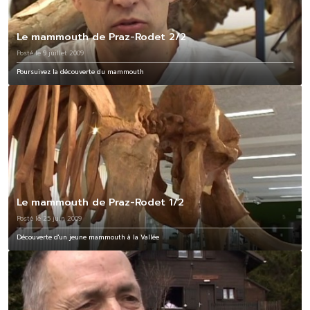
Le mammouth de Praz-Rodet 2/2
Posté le 9 juillet 2009
Poursuivez la découverte du mammouth
Le mammouth de Praz-Rodet 1/2
Posté le 25 juin 2009
Découverte d'un jeune mammouth à la Vallée