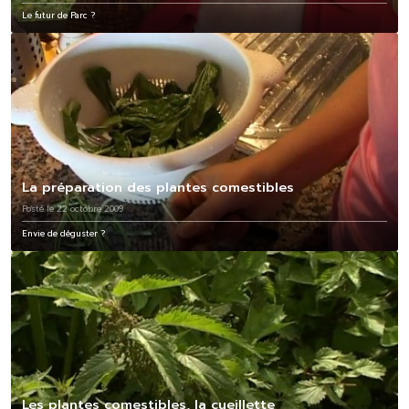
Le futur de Parc ?
La préparation des plantes comestibles
Posté le 22 octobre 2009
Envie de déguster ?
Les plantes comestibles, la cueillette