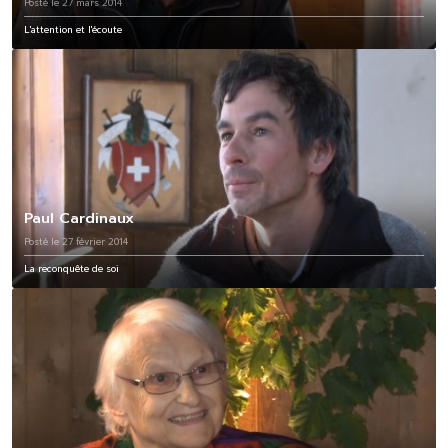
Posté le 27 mars 2014
L'attention et l'écoute
Paul Cardinaux
Posté le 27 février 2014
La reconquête de soi