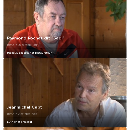
Raymond Rochat dit "Sadi"
Posté le 30 octobre 2014
Pêcheur, chasseur et restaurateur
Jeanmichel Capt
Posté le 2 octobre 2014
Luthier et créateur