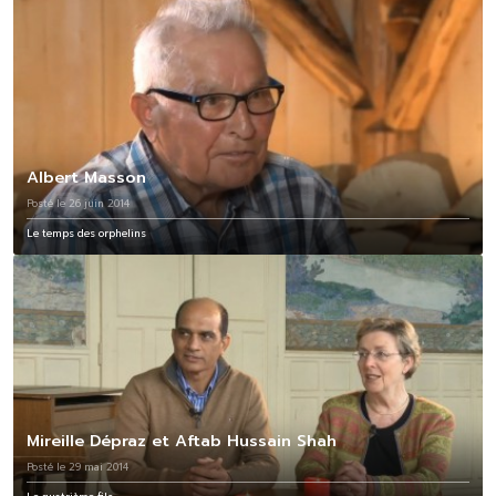
Albert Masson
Posté le 26 juin 2014
Le temps des orphelins
Mireille Dépraz et Aftab Hussain Shah
Posté le 29 mai 2014