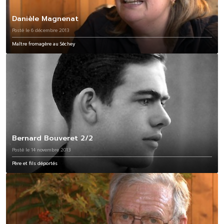
Danièle Magnenat
Posté le 6 décembre 2013
Maître fromagère au Séchey
Bernard Bouveret 2/2
Posté le 14 novembre 2013
Père et fils déportés