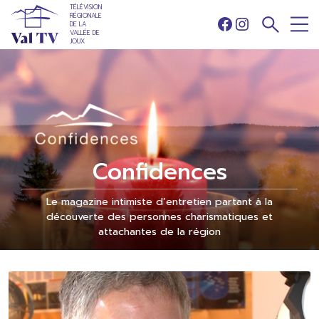
TÉLÉVISION
RÉGIONALE
DE LA
Facebook
Instagram
VALLÉE DE
JOUX
Confidences
Le magazine intimiste d’entretien partant à la
découverte des personnes charismatiques et
attachantes de la région