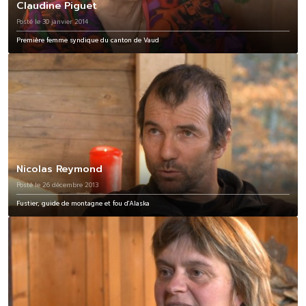
Claudine Piguet
Posté le 30 janvier 2014
Première femme syndique du canton de Vaud
Nicolas Reymond
Posté le 26 décembre 2013
Fustier, guide de montagne et fou d'Alaska