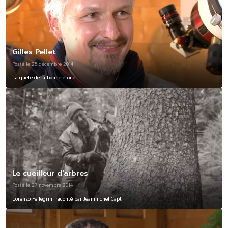
Gilles Pellet
Posté le 25 décembre 2014
La quête de la bonne étoile
Le cueilleur d'arbres
Posté le 27 novembre 2014
Lorenzo Pellegrini raconté par Jeanmichel Capt