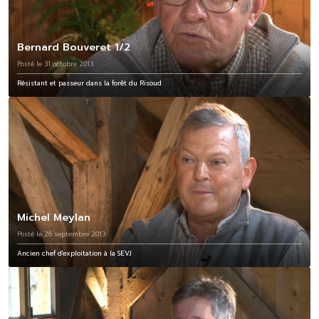
Bernard Bouveret 1/2
Posté le 31 octobre 2013
Résistant et passeur dans la forêt du Risoud
Michel Meylan
Posté le 26 septembre 2013
Ancien chef d'exploitation à la SEVJ