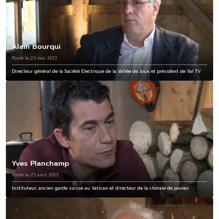
Alain Bourqui
Posté le 23 mai 2013
Directeur général de la Société Electrique de la Vallée de Joux et président de Val TV
Yves Planchamp
Posté le 25 avril 2013
Instituteur, ancien garde suisse au Vatican et directeur de la chorale de jeunes