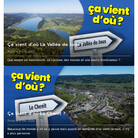
Ça vient d’où La Vallée de Joux ?
Posté le 4 juin 2026
Que relient un mammouth, un cyclone, des moines et une souris d’ordinateur ?
Ça vient d’où Le Chenit ?
Posté le 8 mai 2026
Beaucoup de monde y vit ou y passe mais quand on demande d’où vient ce nom, il n'y
a plus personne