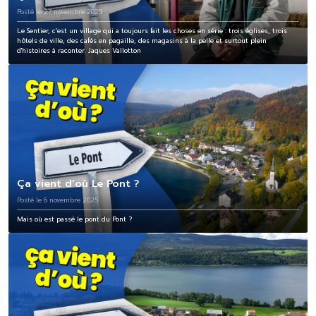
Posté le 27 novembre 2025
Le Sentier, c’est un village qui a toujours fait les choses en série : trois églises, trois
hôtels de ville, des cafés en pagaille, des magasins à la pelle et surtout plein
d'histoires à raconter. Jaques Vallotton
Ça vient d’où Le Pont ?
Posté le 6 novembre 2025
Mais où est passé le pont du Pont ?