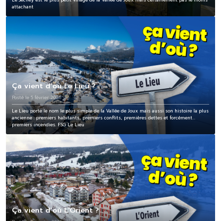
Le Séchey est le plus petit village de la Vallée de Joux mais certainement pas le moins
attachant
Ça vient d’où Le Lieu ?
Posté le 5 février 2026
Le Lieu porte le nom le plus simple de la Vallée de Joux mais aussi son histoire la plus
ancienne : premiers habitants, premiers conflits, premières dettes et forcément...
premiers incendies. FSG Le Lieu
Ça vient d’où L'Orient ?