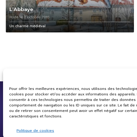
L'Abbaye
Posté le 7 octobre 2010
Un charme médiéval
Pour offrir les meilleures expériences, nous utilisons des technologie
cookies pour stocker et/ou accéder aux informations des appareils. L
consentir à ces technologies nous permettra de traiter des données 
comportement de navigation ou les ID uniques sur ce site. Le fait de
ou de retirer son consentement peut avoir un effet négatif sur certai
caractéristiques et fonctions.
Politique de cookies