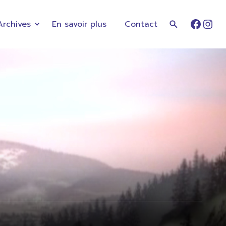
Archives
En savoir plus
Contact
Faceb
Ins