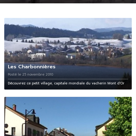
Les Charbonnières
Posté le 25 novembre 2010
Découvrez ce petit village, capitale mondiale du vacherin Mont d'Or