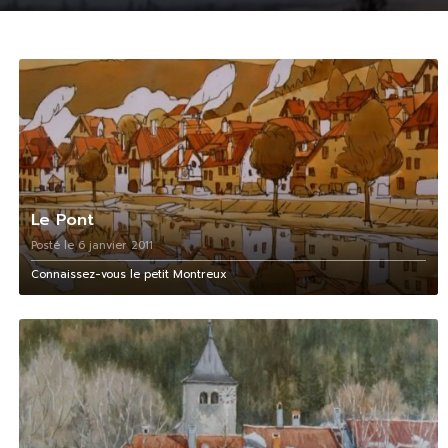
Le Pont
Posté le 6 janvier 2011
Connaissez-vous le petit Montreux