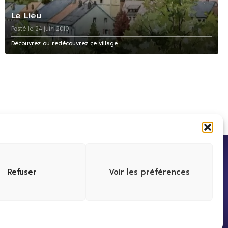
Le Lieu
Posté le 24 juin 2010
Découvrez ou redécouvrez ce village
Refuser
Voir les préférences