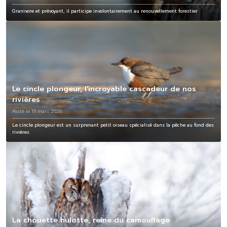
Granivore et prévoyant, il participe involontairement au renouvellement forestier
Le cincle plongeur, l'incroyable cascadeur de nos
rivières
Posté le 19 mars 2026
Le cincle plongeur est un surprenant petit oiseau spécialisé dans la pêche au fond des
rivières
La chouette hulotte, reine du camouflage