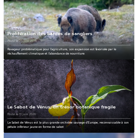
Prolifération des hardes de sangliers
Posté le 25 juin 2026
Ravageur problématique pour l'agriculture, son expansion est favorisée par le
réchauffement climatique et l'abondance de nourriture.
Le Sabot de Vénus, un trésor botanique fragile
Posté le 11 juin 2026
Le Sabot de Vénus est la plus grande orchidée sauvage d'Europe, reconnaissable à son
pétale inférieur jaune en forme de sabot