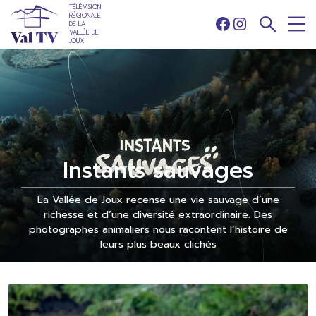
TÉLÉVISION
RÉGIONALE
DE LA
Facebook
Instagram
VALLÉE DE
JOUX
Instants sauvages
La Vallée de Joux recense une vie sauvage d’une
richesse et d’une diversité extraordinaire. Des
photographes animaliers nous racontent l’histoire de
leurs plus beaux clichés