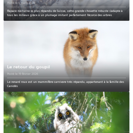
Posté le 6 mars 2026
Rapace nocturne le plus répandu de Suisse, cette grande chouette robuste s'adapte à
tous les milieux grâce à un plumage imitant parfaitement l'écorce des arbres
Le retour du goupil
Posté le 19 février 2026
Le renard roux est un mammifère carnivore très répandu, appartenant à la famille des
Canidés