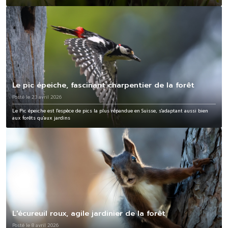
Le pic épeiche, fascinant charpentier de la forêt
Posté le 23 avril 2026
Le Pic épeiche est l'espèce de pics la plus répandue en Suisse, s'adaptant aussi bien
aux forêts qu'aux jardins
L'écureuil roux, agile jardinier de la forêt
Posté le 8 avril 2026