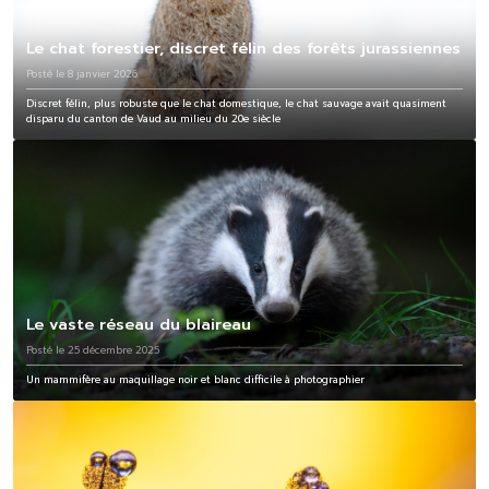
Le chat forestier, discret félin des forêts jurassiennes
Posté le 8 janvier 2026
Discret félin, plus robuste que le chat domestique, le chat sauvage avait quasiment
disparu du canton de Vaud au milieu du 20e siècle
Le vaste réseau du blaireau
Posté le 25 décembre 2025
Un mammifère au maquillage noir et blanc difficile à photographier