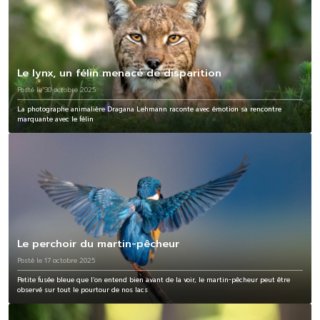
Le lynx, un félin menacé de disparition
Posté le 30 octobre 2025
La photographe animalière Dragana Lehmann raconte avec émotion sa rencontre
marquante avec le félin
Le perchoir du martin-pêcheur
Posté le 17 octobre 2025
Petite fusée bleue que l’on entend bien avant de la voir, le martin-pêcheur peut être
observé sur tout le pourtour de nos lacs