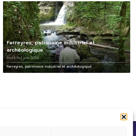
Ferreyres, patrimoine industriel et
archéologique
Posté le 1 juin 2003
Ferreyres, patrimoine industriel et archéologique