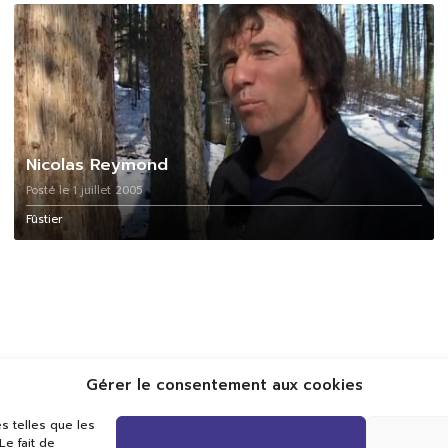
Nicolas Reymond
Posté le 1 juillet 2005
Fûstier
Gérer le consentement aux cookies
s telles que les
e fait de