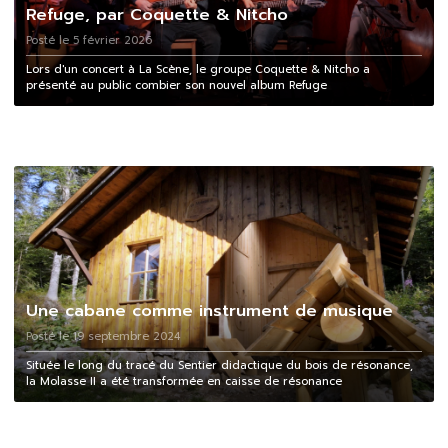
Refuge, par Coquette & Nitcho
Posté le 5 février 2026
Lors d'un concert à La Scène, le groupe Coquette & Nitcho a
présenté au public combier son nouvel album Refuge
Une cabane comme instrument de musique
Posté le 19 septembre 2024
Située le long du tracé du Sentier didactique du bois de résonance,
la Molasse II a été transformée en caisse de résonance