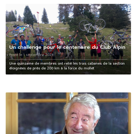
Un challenge pour le centenaire du Club Alpin
Posté le 1 septembre 2023
Une quinzaine de membres ont relié les trois cabanes de la section
éloignées de près de 200 km à la force du mollet