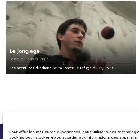
Le jonglage
Posté le 1 janvier 2007
Les aventures d'Indiana Sélim Jones: Le refuge du Gy Louis
Pour offrir les meilleures expériences, nous utilisons des technologie
cookies pour stocker et/ou accéder aux informations des appareils. L