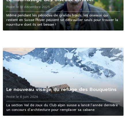
Posté le 18 décembre 2025
Même pendant les périodes de grands froids, les oiseaux qui
restent en Suisse l'hiver peuvent se débrouiller seuls pour trouver la
nourriture dont ils ont besoin !
Le nouveau visage du refuge des Bouquetins
Posté le 6 juin 2024
La section Val de Joux du Club alpin suisse a lancé l’année dernière
un concours d’architecture pour remplacer sa cabane.