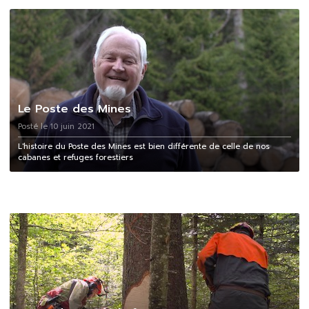
Le Poste des Mines
Posté le 10 juin 2021
L'histoire du Poste des Mines est bien différente de celle de nos
cabanes et refuges forestiers