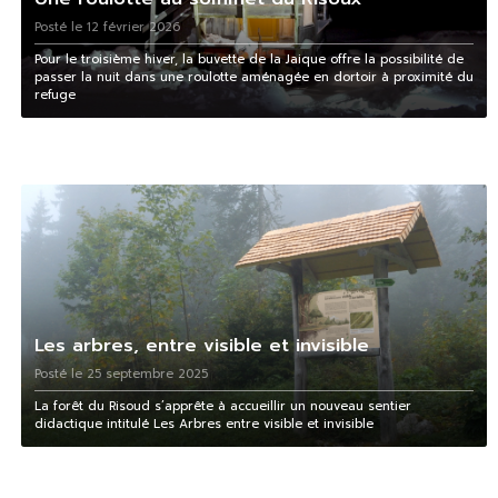
Posté le 12 février 2026
Pour le troisième hiver, la buvette de la Jaique offre la possibilité de
passer la nuit dans une roulotte aménagée en dortoir à proximité du
refuge
Les arbres, entre visible et invisible
Posté le 25 septembre 2025
La forêt du Risoud s’apprête à accueillir un nouveau sentier
didactique intitulé Les Arbres entre visible et invisible