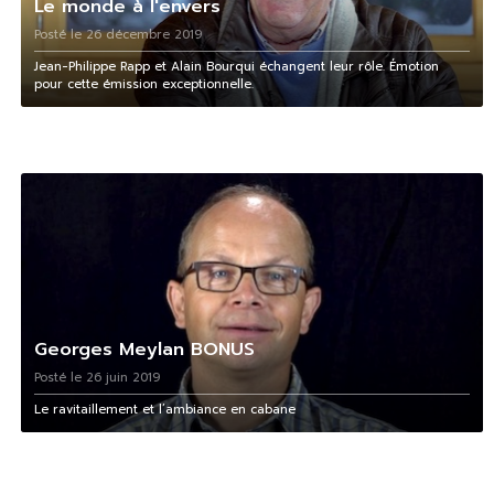
Le monde à l'envers
Posté le 26 décembre 2019
Jean-Philippe Rapp et Alain Bourqui échangent leur rôle. Émotion
pour cette émission exceptionnelle.
Georges Meylan BONUS
Posté le 26 juin 2019
Le ravitaillement et l’ambiance en cabane