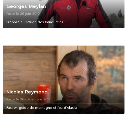
Georges Meylan
Posté le 26 juin 2019
Préposé au refuge des Bouquetins
Nicolas Reymond
Posté le 26 décembre 2013
Fustier, guide de montagne et fou d'Alaska