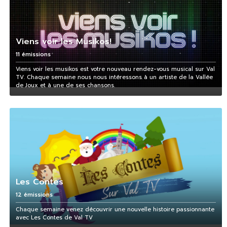
Viens voir les Musikos!
11 émissions
Viens voir les musikos est votre nouveau rendez-vous musical sur Val
TV. Chaque semaine nous nous intéressons à un artiste de la Vallée
de Joux et à une de ses chansons.
Les Contes
12 émissions
Chaque semaine venez découvrir une nouvelle histoire passionnante
avec Les Contes de Val TV