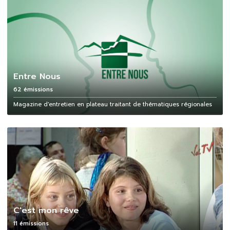
Entre Nous
62 émissions
Magazine d'entretien en plateau traitant de thématiques régionales
C'est mon rêve
11 émissions