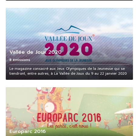
Vallée de Joux 2020
8 émissions
Le magazine consacré aux Jeux Olympiques de la Jeunesse qui se
tiendront, entre autres, à La Vallée de Joux du 9 au 22 janvier 2020
Europarc 2016