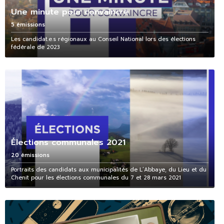
Une minute pour convaincre
5 émissions
Les candidat.e.s régionaux au Conseil National lors des élections
fédérale de 2023
Élections communales 2021
20 émissions
Portraits des candidats aux municipalités de L’Abbaye, du Lieu et du
Chenit pour les élections communales du 7 et 28 mars 2021