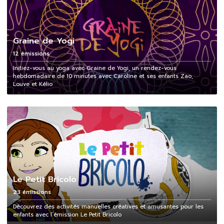
Graine de Yogi
12 émissions
Initiez-vous au yoga avec Graine de Yogi, un rendez-vous
hebdomadaire de 10 minutes avec Caroline et ses enfants Zao,
Louve et Kélio
Le Petit Bricolo
23 émissions
Découvrez des activités manuelles créatives et amusantes pour les
enfants avec l’émission Le Petit Bricolo