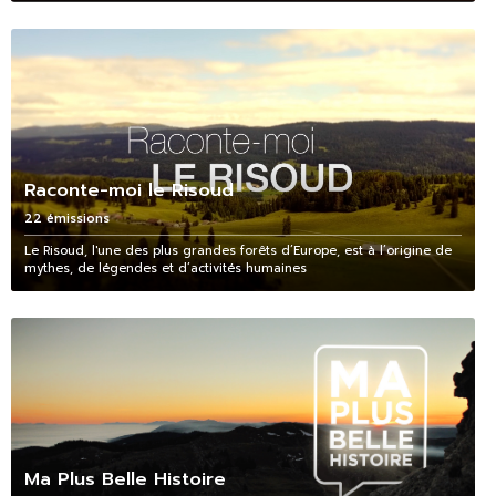
Raconte-moi le Risoud
22 émissions
Le Risoud, l'une des plus grandes forêts d’Europe, est à l’origine de
mythes, de légendes et d’activités humaines
Ma Plus Belle Histoire