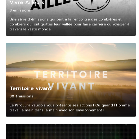
Vivre Ailleurs
3 émissions
Une série d’émissions qui part à la rencontre des combières et
combiers qui ont quittés leur vallée pour faire carrière ou voyager à
travers le vaste monde
Territoire vivant
30 émissions
Le Parc Jura vaudois vous présente ses actions ! Ou quand l’Homme
travaille main dans la main avec son environnement !