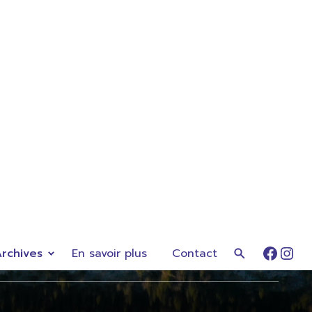
rchives
En savoir plus
Contact
Faceb
Ins