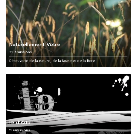
Naturellement Vôtre
39 émissions
Découverte de la nature, de la faune et de la flore
ID d'Ado
11 émissions