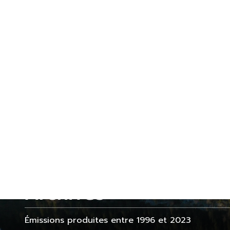
TÉLÉVISION
RÉGIONALE DE
LA VALLÉE DE
JOUX
Archives
Émissions produites entre 1996 et 2023