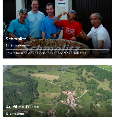
Schmolitz
34 émissions
Tour d'horizon des associations et sociétés combières
Au fil de l'Orbe
15 émissions