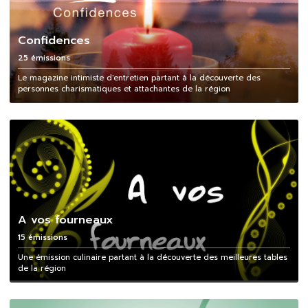
Confidences
25 émissions
Le magazine intimiste d'entretien partant à la découverte des
personnes charismatiques et attachantes de la région
A vos fourneaux
15 émissions
Une émission culinaire partant à la découverte des meilleures tables
de la région