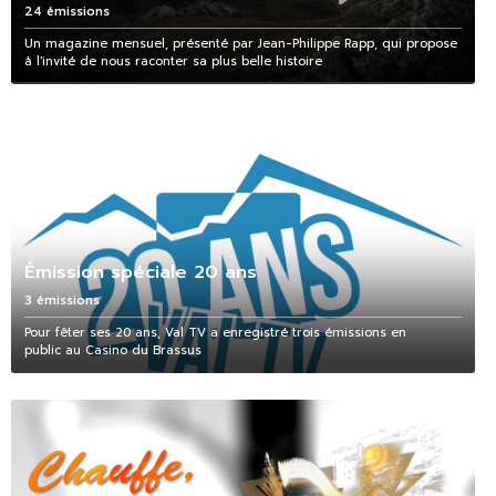
24 émissions
Un magazine mensuel, présenté par Jean-Philippe Rapp, qui propose
à l'invité de nous raconter sa plus belle histoire
Émission spéciale 20 ans
3 émissions
Pour fêter ses 20 ans, Val TV a enregistré trois émissions en
public au Casino du Brassus