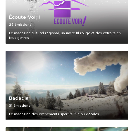
Écoute Voir !
29 émissions
Le magazine culturel régional, un invité fil rouge et des extraits en
tous genres
Badadia
31 émissions
Le magazine des événements sportifs, fun ou décalés