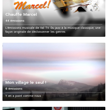
Chauffe Marcel
44 émissions
L'émissions musicale de Val TV. Du jazz à la musique classique, une
façon originale de décloisonner les genres
Mon village le seul !
6 émissions
Y en a point comme nous