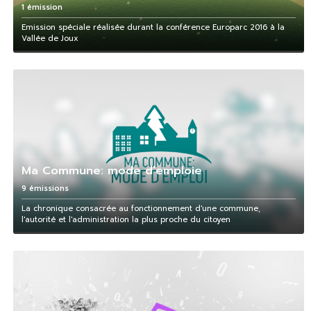
1 émission
Emission spéciale réalisée durant la conférence Europarc 2016 à la
Vallée de Joux
Ma Commune: mode d’emploie
9 émissions
La chronique consacrée au fonctionnement d'une commune,
l'autorité et l'administration la plus proche du citoyen