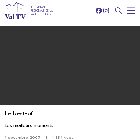
TÉLÉVISION
RÉGIONALE DE LA
Facebook
Instagram
VALLÉE DE JOUX
Le best-of
Les meilleurs moments
1 décembre 2007
|
1 834 vues