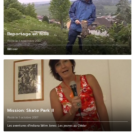
Reportage en folie
Posté le 1 novembre 2007
Bêtisier
Mission: Skate Park II
Posté le 1 octobre 2007
Les aventures d'Indiana Sélim Jones: Les jeunes au Clédar