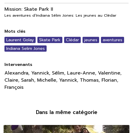
Mission: Skate Park II
Les aventures d’Indiana Sélim Jones: Les jeunes au Clédar
Mots clés
Laurent Golay
Skate Park
Clédar
jeunes
aventures
Indiana Selim Jones
Intervenants
Alexandra, Yannick, Sélim, Laure-Anne, Valentine,
Claire, Sarah, Michelle, Yannick, Thomas, Florian,
François
Dans la même catégorie