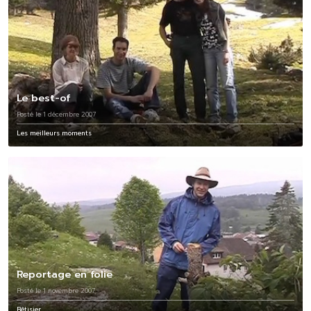
Le best-of
Posté le 1 décembre 2007
Les meilleurs moments
Reportage en folie
Posté le 1 novembre 2007
Bêtisier