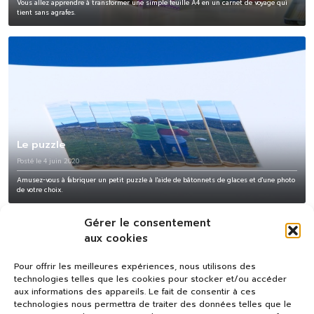
Vous allez apprendre à transformer une simple feuille A4 en un carnet de voyage qui
tient sans agrafes.
Le puzzle
Posté le 4 juin 2020
Amusez-vous à fabriquer un petit puzzle à l'aide de bâtonnets de glaces et d'une photo
de votre choix.
Gérer le consentement
aux cookies
Pour offrir les meilleures expériences, nous utilisons des
technologies telles que les cookies pour stocker et/ou accéder
aux informations des appareils. Le fait de consentir à ces
technologies nous permettra de traiter des données telles que le