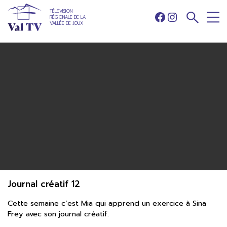
TÉLÉVISION
RÉGIONALE DE LA
Facebook
Instagram
VALLÉE DE JOUX
Journal créatif 12
Cette semaine c’est Mia qui apprend un exercice à Sina
Frey avec son journal créatif.