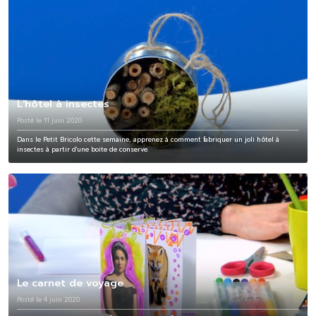
L'hôtel à insectes
Posté le 11 juin 2020
Dans le Petit Bricolo cette semaine, apprenez à comment fabriquer un joli hôtel à
insectes à partir d'une boite de conserve.
Le carnet de voyage
Posté le 4 juin 2020