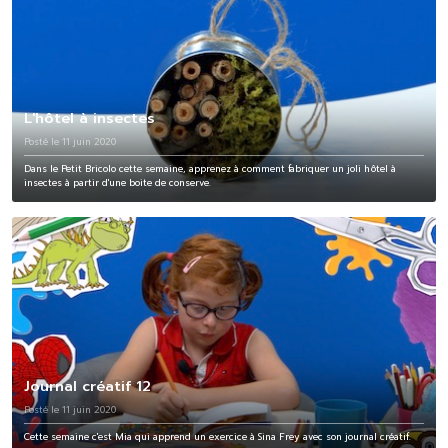
L'hôtel à insectes
Posté le 11 juin 2020
Dans le Petit Bricolo cette semaine, apprenez à comment fabriquer un joli hôtel à
insectes à partir d'une boite de conserve.
Journal créatif 12
Posté le 11 juin 2020
Cette semaine c'est Mia qui apprend un exercice à Sina Frey avec son journal créatif.