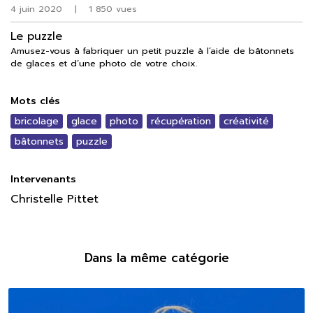
4 juin 2020
|
1 850 vues
Le puzzle
Amusez-vous à fabriquer un petit puzzle à l’aide de bâtonnets
de glaces et d’une photo de votre choix.
Mots clés
bricolage
glace
photo
récupération
créativité
bâtonnets
puzzle
Intervenants
Christelle Pittet
Dans la même catégorie