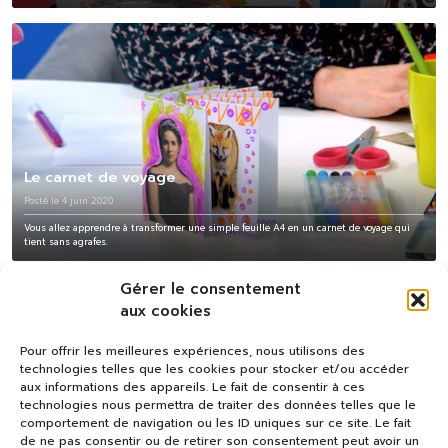
Le carnet de voyage
Posté le 4 juin 2020
Vous allez apprendre à transformer une simple feuille A4 en un carnet de voyage qui
tient sans agrafes.
Gérer le consentement
aux cookies
Pour offrir les meilleures expériences, nous utilisons des
technologies telles que les cookies pour stocker et/ou accéder
aux informations des appareils. Le fait de consentir à ces
technologies nous permettra de traiter des données telles que le
comportement de navigation ou les ID uniques sur ce site. Le fait
de ne pas consentir ou de retirer son consentement peut avoir un