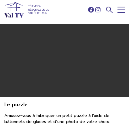
TÉLÉVISION
RÉGIONALE DE LA
Facebook
Instagram
VALLÉE DE JOUX
Le puzzle
Amusez-vous à fabriquer un petit puzzle à l’aide de
bâtonnets de glaces et d’une photo de votre choix.