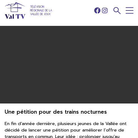
TÉLÉVISION
RÉGIONALE DE LA
Facebook
Instagram
VALLÉE DE JOUX
Une pétition pour des trains nocturnes
En fin d’année dernière, plusieurs jeunes de la Vallée ont
décidé de lancer une pétition pour améliorer l’offre de
transports en commun. Leur idée : prolonger jusqu’au