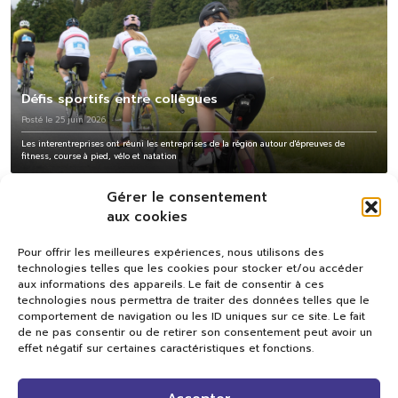
Défis sportifs entre collègues
Posté le 25 juin 2026
Les interentreprises ont réuni les entreprises de la région autour d'épreuves de
fitness, course à pied, vélo et natation
Gérer le consentement
aux cookies
Pour offrir les meilleures expériences, nous utilisons des
technologies telles que les cookies pour stocker et/ou accéder
aux informations des appareils. Le fait de consentir à ces
technologies nous permettra de traiter des données telles que le
comportement de navigation ou les ID uniques sur ce site. Le fait
de ne pas consentir ou de retirer son consentement peut avoir un
effet négatif sur certaines caractéristiques et fonctions.
Val TV