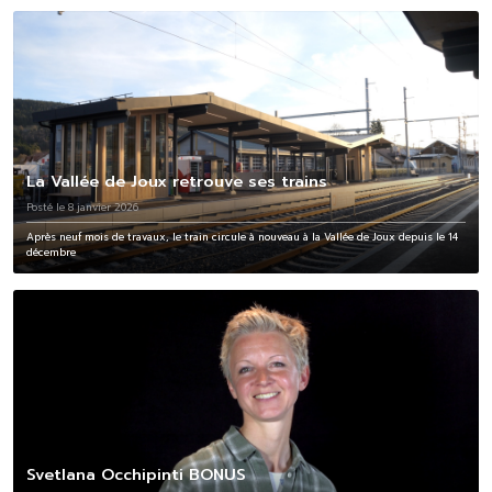
La Vallée de Joux retrouve ses trains
Posté le 8 janvier 2026
Après neuf mois de travaux, le train circule à nouveau à la Vallée de Joux depuis le 14
décembre
Svetlana Occhipinti BONUS