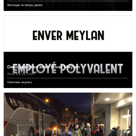
Rattraper le temps perdu
Deux minutes avec Enver Meylan
Posté le 8 mai 2024
Interview express