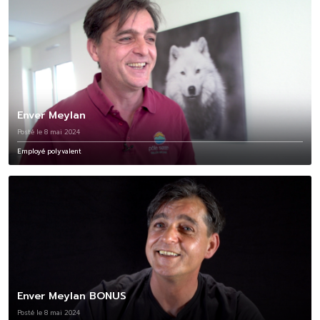
Enver Meylan
Posté le 8 mai 2024
Employé polyvalent
Enver Meylan BONUS
Posté le 8 mai 2024