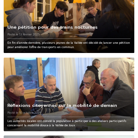
Une pétition pour des trains nocturnes
Posté le 13 février 2025
En fin d’année dernière, plusieurs jeunes de la Vallée ont décidé de lancer une pétition
pour améliorer l'offre de transports en commun.
Réflexions citoyennes sur la mobilité de demain
Posté le 10 octobre 2024
Les autorités locales ont convié la population à participer à des ateliers participatifs
concernant la mobilité douce à la Vallée de Joux