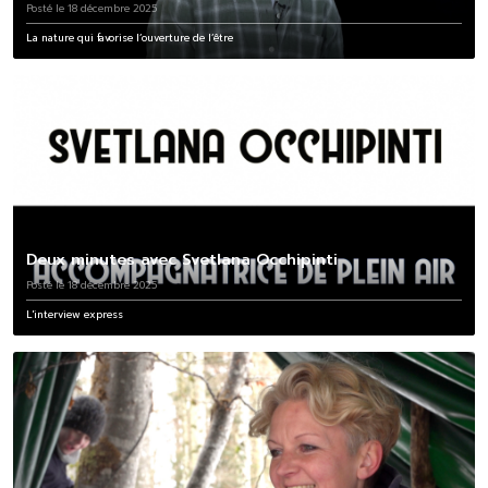
Posté le 18 décembre 2025
La nature qui favorise l’ouverture de l’être
Deux minutes avec Svetlana Occhipinti
Posté le 18 décembre 2025
L'interview express