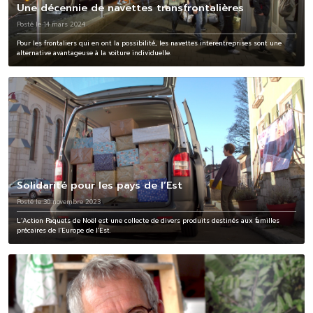
Une décennie de navettes transfrontalières
Posté le 14 mars 2024
Pour les frontaliers qui en ont la possibilité, les navettes interentreprises sont une
alternative avantageuse à la voiture individuelle.
Solidarité pour les pays de l’Est
Posté le 30 novembre 2023
L’Action Paquets de Noël est une collecte de divers produits destinés aux familles
précaires de l’Europe de l’Est.