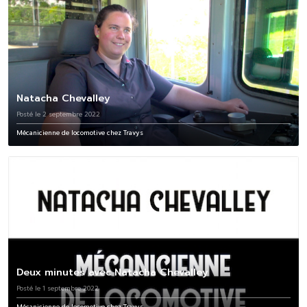
Natacha Chevalley
Posté le 2 septembre 2022
Mécanicienne de locomotive chez Travys
Deux minutes avec Natacha Chevalley
Posté le 1 septembre 2022
Mécanicienne de locomotive chez Travys