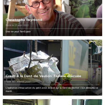
Christophe Reymond
Posté le 25 août 2023
Une vie pour TerrEspoir
Crash à la Dent de Vaulion: l’épave évacuée
Posté le 6 octobre 2022
L’opération d’évacuation du petit avion écrasé sur la Dent de Vaulion s’est déroulée ce
mardi.