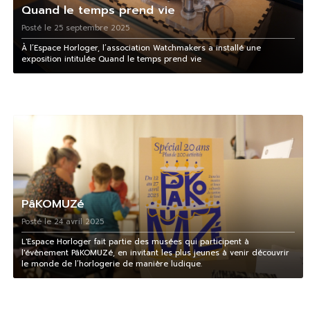
Quand le temps prend vie
Posté le 25 septembre 2025
À l’Espace Horloger, l’association Watchmakers a installé une
exposition intitulée Quand le temps prend vie
PâKOMUZé
Posté le 24 avril 2025
L'Espace Horloger fait partie des musées qui participent à
l'évènement PâKOMUZé, en invitant les plus jeunes à venir découvrir
le monde de l’horlogerie de manière ludique.