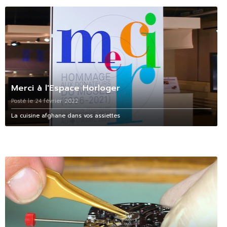
Merci à l'Espace Horloger
Posté le 24 février 2022
La cuisine afghane dans vos assiettes