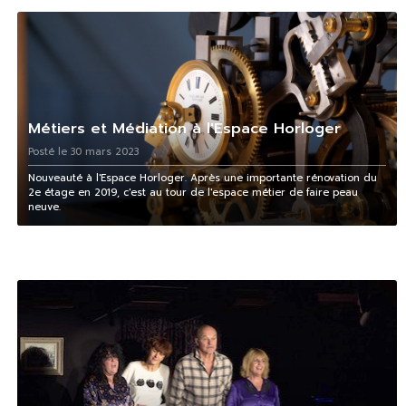
Métiers et Médiation à l'Espace Horloger
Posté le 30 mars 2023
Nouveauté à l'Espace Horloger. Après une importante rénovation du
2e étage en 2019, c'est au tour de l'espace métier de faire peau
neuve.