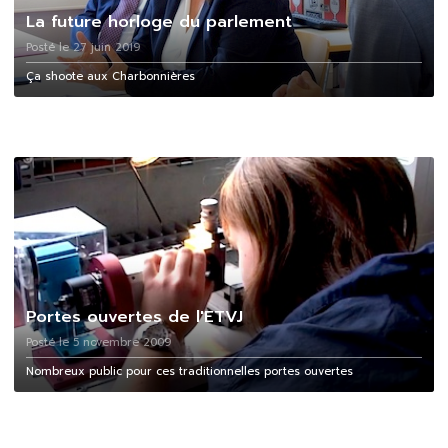
La future horloge du parlement
Posté le 27 juin 2019
Ça shoote aux Charbonnières
Portes ouvertes de l'ETVJ
Posté le 5 novembre 2009
Nombreux public pour ces traditionnelles portes ouvertes