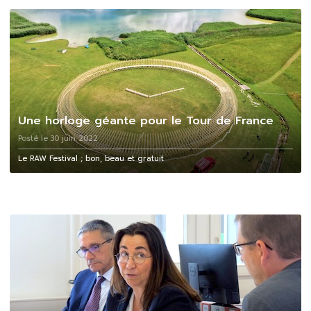
Une horloge géante pour le Tour de France
Posté le 30 juin 2022
Le RAW Festival ; bon, beau et gratuit