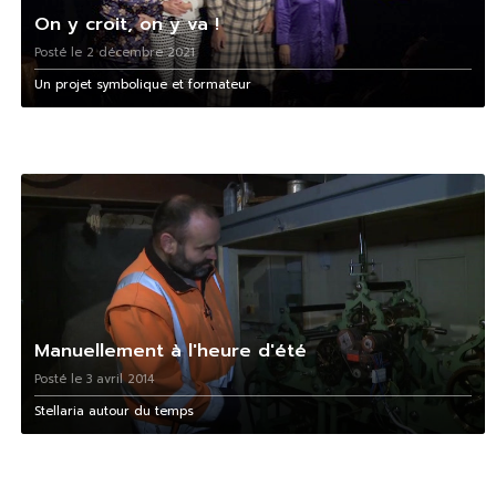
On y croit, on y va !
Posté le 2 décembre 2021
Un projet symbolique et formateur
Manuellement à l'heure d'été
Posté le 3 avril 2014
Stellaria autour du temps