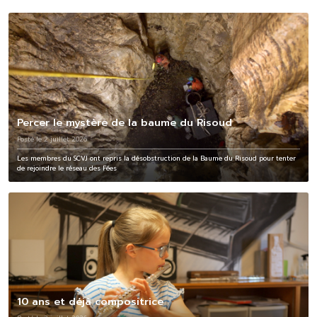
Percer le mystère de la baume du Risoud
Posté le 2 juillet 2026
Les membres du SCVJ ont repris la désobstruction de la Baume du Risoud pour tenter
de rejoindre le réseau des Fées
10 ans et déjà compositrice