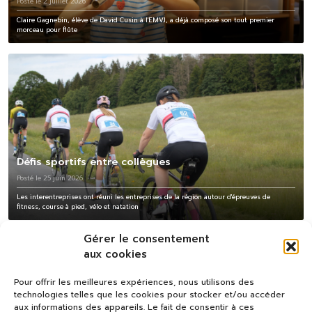
Posté le 2 juillet 2026
Claire Gagnebin, élève de David Cusin à l'EMVJ, a déjà composé son tout premier
morceau pour flûte
Défis sportifs entre collègues
Posté le 25 juin 2026
Les interentreprises ont réuni les entreprises de la région autour d'épreuves de
fitness, course à pied, vélo et natation
Gérer le consentement
aux cookies
Pour offrir les meilleures expériences, nous utilisons des
technologies telles que les cookies pour stocker et/ou accéder
aux informations des appareils. Le fait de consentir à ces