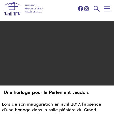
TÉLÉVISION
RÉGIONALE DE LA
Facebook
Instagram
VALLÉE DE JOUX
Une horloge pour le Parlement vaudois
Lors de son inauguration en avril 2017, l’absence
d’une horloge dans la salle plénière du Grand