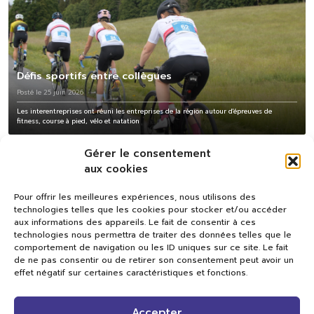
Défis sportifs entre collègues
Posté le 25 juin 2026
Les interentreprises ont réuni les entreprises de la région autour d'épreuves de
fitness, course à pied, vélo et natation
Gérer le consentement
aux cookies
Pour offrir les meilleures expériences, nous utilisons des
technologies telles que les cookies pour stocker et/ou accéder
aux informations des appareils. Le fait de consentir à ces
technologies nous permettra de traiter des données telles que le
comportement de navigation ou les ID uniques sur ce site. Le fait
de ne pas consentir ou de retirer son consentement peut avoir un
effet négatif sur certaines caractéristiques et fonctions.
Val TV
Accepter
Centre de Compétences Médias