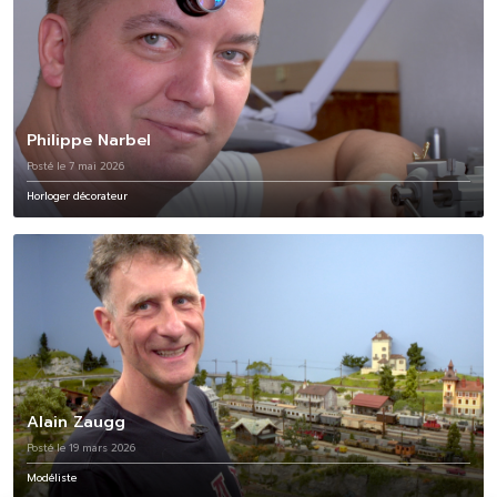
Philippe Narbel
Posté le 7 mai 2026
Horloger décorateur
Alain Zaugg
Posté le 19 mars 2026
Modéliste