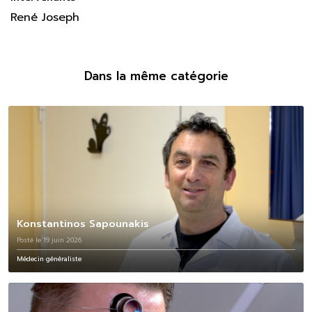
René Joseph
Dans la même catégorie
Konstantinos Sapounakis
Posté le 19 juin 2026
Médecin généraliste