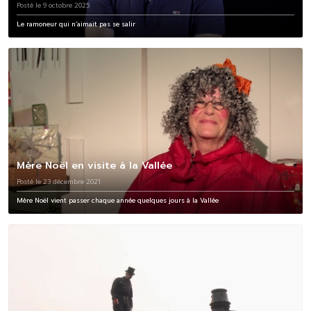
Posté le 9 octobre 2025
Le ramoneur qui n’aimait pas se salir
Mère Noël en visite à la Vallée
Posté le 23 décembre 2021
Mère Noël vient passer chaque année quelques jours à la Vallée