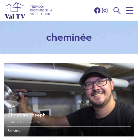
TÉLÉVISION
RÉGIONALE DE LA
Facebook
Instagram
VALLÉE DE JOUX
cheminée
Christian Joseph
Posté le 9 octobre 2025
Ramoneur