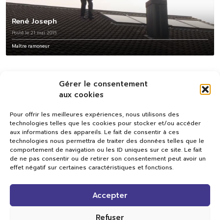
René Joseph
Posté le 21 mai 2015
Maître ramoneur
Gérer le consentement
aux cookies
Pour offrir les meilleures expériences, nous utilisons des
technologies telles que les cookies pour stocker et/ou accéder
aux informations des appareils. Le fait de consentir à ces
technologies nous permettra de traiter des données telles que le
comportement de navigation ou les ID uniques sur ce site. Le fait
de ne pas consentir ou de retirer son consentement peut avoir un
effet négatif sur certaines caractéristiques et fonctions.
Val TV
Accepter
Centre de Compétences Médias
Rue du Pont-Neuf 24
1341 L’Orient
Refuser