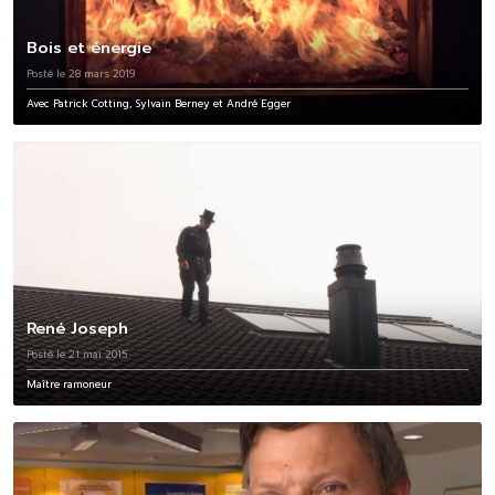
Bois et énergie
Posté le 28 mars 2019
Avec Patrick Cotting, Sylvain Berney et André Egger
René Joseph
Posté le 21 mai 2015
Maître ramoneur