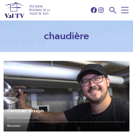
TÉLÉVISION
RÉGIONALE DE LA
Facebook
Instagram
VALLÉE DE JOUX
chaudière
Christian Joseph
Posté le 9 octobre 2025
Ramoneur