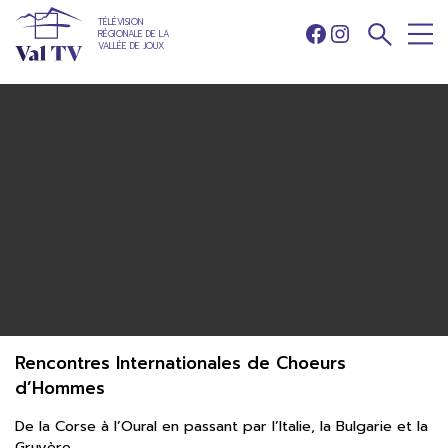
TÉLÉVISION
RÉGIONALE DE LA
Facebook
Instagram
VALLÉE DE JOUX
Rencontres Internationales de Choeurs
d’Hommes
De la Corse à l’Oural en passant par l’Italie, la Bulgarie et la
Gruyère