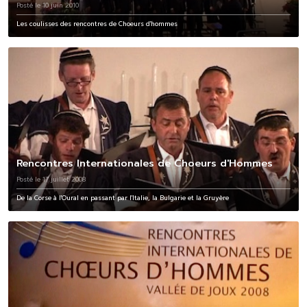
Posté le 10 juin 2010
Les coulisses des rencontres de Choeurs d'hommes
Rencontres Internationales de Choeurs d'Hommes
Posté le 17 juillet 2008
De la Corse à l'Oural en passant par l'Italie, la Bulgarie et la Gruyère