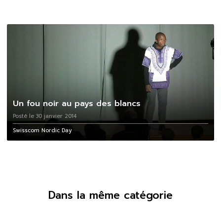
Un fou noir au pays des blancs
Posté le 30 janvier 2014
Swisscom Nordic Day
Dans la même catégorie