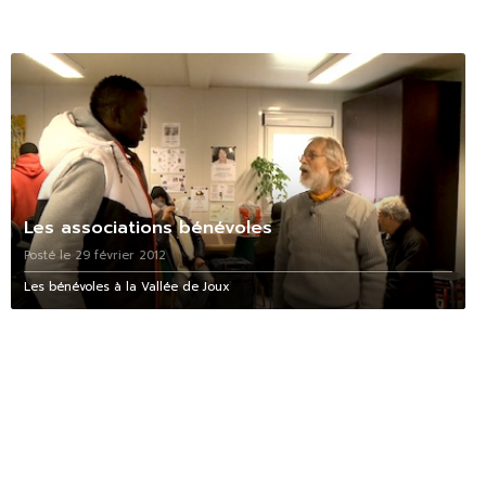
Les associations bénévoles
Posté le 29 février 2012
Les bénévoles à la Vallée de Joux