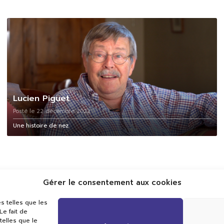
Lucien Piguet
Posté le 22 décembre 2022
Une histoire de nez
Gérer le consentement aux cookies
s telles que les
e fait de
Val TV
telles que le