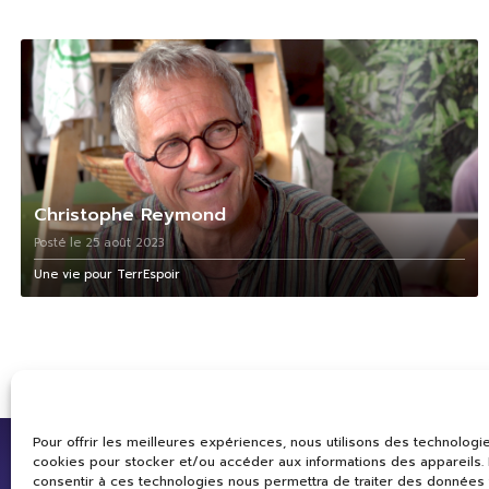
Christophe Reymond
Posté le 25 août 2023
Une vie pour TerrEspoir
Pour offrir les meilleures expériences, nous utilisons des technologie
cookies pour stocker et/ou accéder aux informations des appareils. L
consentir à ces technologies nous permettra de traiter des données 