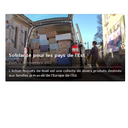
Solidarité pour les pays de l’Est
Posté le 30 novembre 2023
L’Action Paquets de Noël est une collecte de divers produits destinés
aux familles précaires de l’Europe de l’Est.