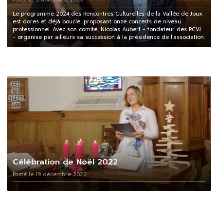
Le programme 2024 des Rencontres Culturelles de la Vallée de Joux
est dores et déjà bouclé, proposant onze concerts de niveau
professionnel. Avec son comité, Nicolas Aubert - fondateur des RCVJ
- organise par ailleurs sa succession à la présidence de l'association.
Célébration de Noël 2022
Posté le 19 décembre 2022