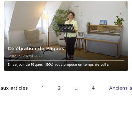
Célébration de Pâques
Posté le 12 avril 2022
En ce jour de Pâques, l'EOVJ vous propose un temps de culte.
eaux
articles
1
2
…
4
Anciens
a