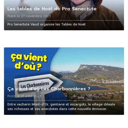
Les tables de Noël de Pro Senectute
Posté le 27 novembre 2025
Pro Senectute Vaud organise les Tables de Noël
Ça vient d'où Les Charbonnières ?
Posté le 21 août 2025
Entre vacherin Mont-d’Or, gentiane et escargots, le village dévoile
ses richesses et ses anecdotes dans cette nouvelle émission