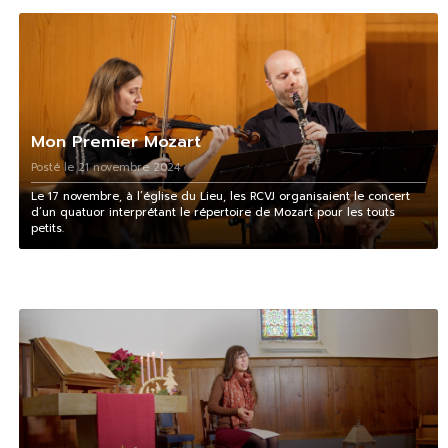
Mon Premier Mozart
Posté le 21 novembre 2024
Le 17 novembre, à l’église du Lieu, les RCVJ organisaient le concert
d’un quatuor interprétant le répertoire de Mozart pour les touts
petits.