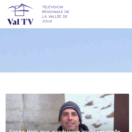
TÉLÉVISION
RÉGIONALE DE
LA VALLÉE DE
JOUX
Soirée Hors mur, expérience multisensorielle