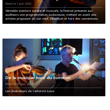
Posté le 1 juin 2023
Véritable aventure sonore et musicale, le festival présente aux
auditeurs une programmation audacieuse, mettant en avant des
artistes proposant du son neuf, inhabituel et hors des conventions.
De la musique hors du commun
Posté le 16 juin 2022
Les illustrations de Catherine Louis