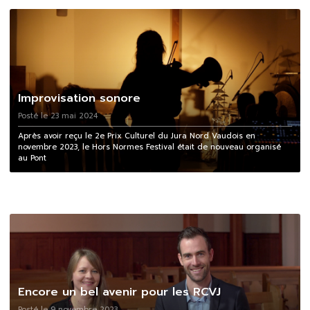
Improvisation sonore
Posté le 23 mai 2024
Après avoir reçu le 2e Prix Culturel du Jura Nord Vaudois en
novembre 2023, le Hors Normes Festival était de nouveau organisé
au Pont
Encore un bel avenir pour les RCVJ
Posté le 9 novembre 2023