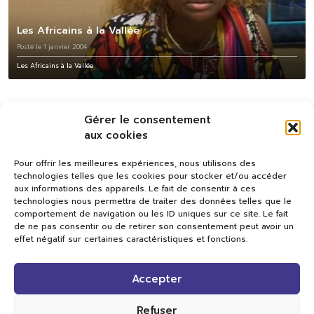
Les Africains à la Vallée
Posté le 1 janvier 2004
Les Africains à la Vallée
Gérer le consentement
aux cookies
Pour offrir les meilleures expériences, nous utilisons des
technologies telles que les cookies pour stocker et/ou accéder
aux informations des appareils. Le fait de consentir à ces
technologies nous permettra de traiter des données telles que le
comportement de navigation ou les ID uniques sur ce site. Le fait
de ne pas consentir ou de retirer son consentement peut avoir un
effet négatif sur certaines caractéristiques et fonctions.
Val TV
Accepter
Centre de Compétences Médias
Rue du Pont-Neuf 24
1341 L’Orient
Refuser