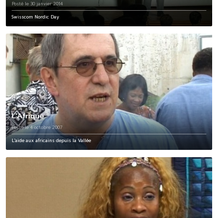
Posté le 30 janvier 2014
Swisscom Nordic Day
L'Afrique
Posté le 4 octobre 2007
L'aide aux africains depuis la Vallée