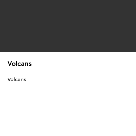
Volcans
Volcans