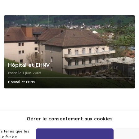
Hôpital et EHNV
Posté le 1 juin 2005
Hôpital et EHNV
Gérer le consentement aux cookies
s telles que les
e fait de