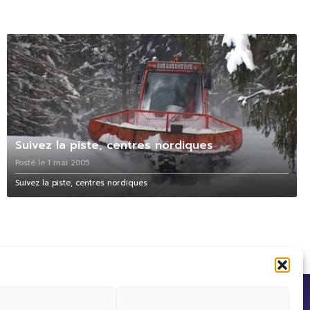
Suivez la piste, centres nordiques
Posté le 1 mai 2005
Suivez la piste, centres nordiques