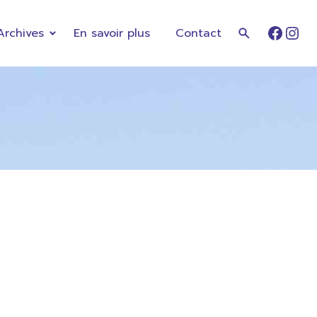
Archives
En savoir plus
Contact
Faceb
Ins