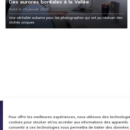
Des aurores boréales à la Vallée
Posté le 29 janvier 2026
Une véritable aubaine pour les photographes qui ont pu réaliser des
clichés uniques
Pour offrir les meilleures expériences, nous utilisons des technologie
cookies pour stocker et/ou accéder aux informations des appareils. L
consentir à ces technologies nous permettra de traiter des données 