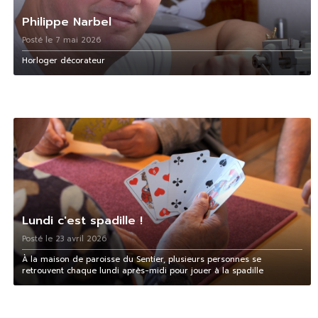
Philippe Narbel
Posté le 7 mai 2026
Horloger décorateur
Lundi c'est spadille !
Posté le 23 avril 2026
À la maison de paroisse du Sentier, plusieurs personnes se
retrouvent chaque lundi après-midi pour jouer à la spadille