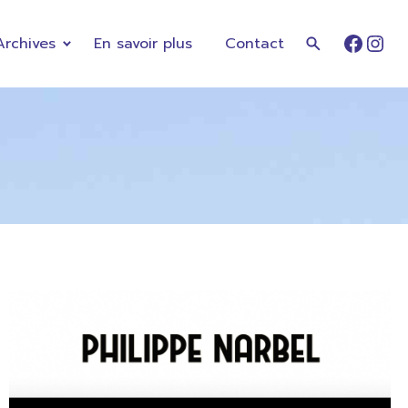
Archives
En savoir plus
Contact
Faceb
Ins