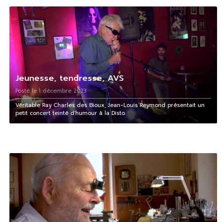
Jeunesse, tendresse, AVS
Posté le 1 décembre 2023
Véritable Ray Charles des Bioux, Jean-Louis Reymond présentait un
petit concert teinté d'humour à la Disto.