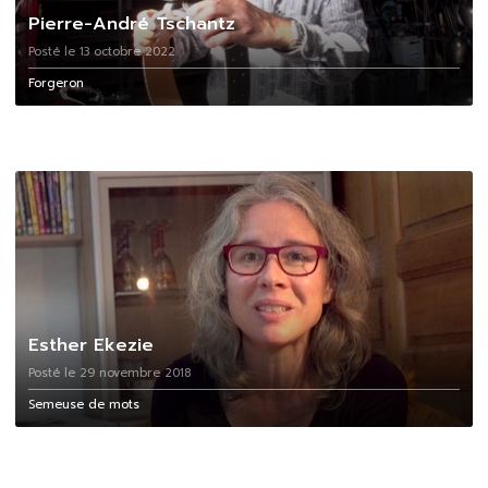
Pierre-André Tschantz
Posté le 13 octobre 2022
Forgeron
Esther Ekezie
Posté le 29 novembre 2018
Semeuse de mots