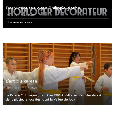
Deux minutes avec Philippe Narbel
Posté le 7 mai 2026
Interview express
L’art du karaté
Posté le 14 mars 2025
Le Karaté Club Jaguar, fondé en 1992 à Vallorbe, s'est développé
dans plusieurs localités, dont la Vallée de Joux