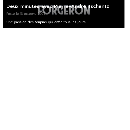
Deux minutes avec Pierre-André Tschantz
Posté le 13 octobre 2022
Une passion des toupins qui enfle tous les jours