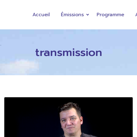
Accueil
Émissions
Programme
transmission