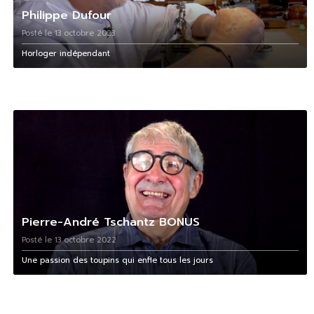
Philippe Dufour
Posté le 13 octobre 2023
Horloger indépendant
Pierre-André Tschantz BONUS
Posté le 13 octobre 2022
Une passion des toupins qui enfle tous les jours