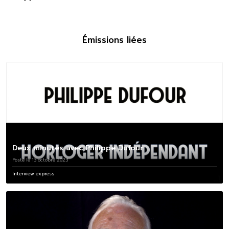
Émissions liées
Deux minutes avec Philippe Dufour
Posté le 13 octobre 2023
Interview express