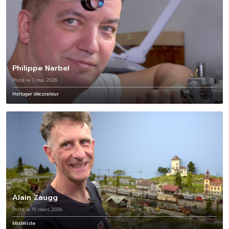
Philippe Narbel
Posté le 7 mai 2026
Horloger décorateur
Alain Zaugg
Posté le 19 mars 2026
Modéliste