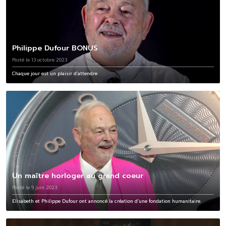
Philippe Dufour BONUS
Posté le 13 octobre 2023
Chaque jour est un plaisir d’attendre
Un maître horloger au grand coeur
Posté le 9 juin 2023
Elisabeth et Philippe Dufour ont annoncé la création d’une fondation humanitaire.