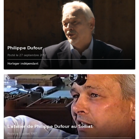
Philippe Dufour
Posté le 27 septembre 2012
Horloger indépendant
L’atelier de Philippe Dufour au Solliat
Posté le 1 juillet 1997