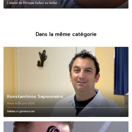
L’atelier de Philippe Dufour au Solliat
Dans la même catégorie
Konstantinos Sapounakis
Posté le 19 juin 2026
Médecin généraliste