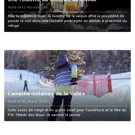
Posté le 12 février 2026
Pour le troisième hiver, la buvette de la Jaique offre la possibilité de
passer la nuit dans une roulotte aménagée en dortoir à proximité du
refuge
L’arrache-mitaines de la Vallée
Posté le 18 janvier 2024
Juste assez de neige et un grand soleil pour l’ouverture et la fête du
P’tit Téléski des Bioux ce samedi 14 janvier