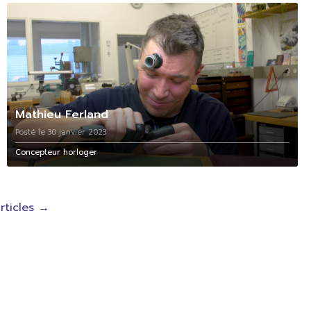
Mathieu Ferland
Posté le 30 janvier 2023
Concepteur horloger
rticles
→