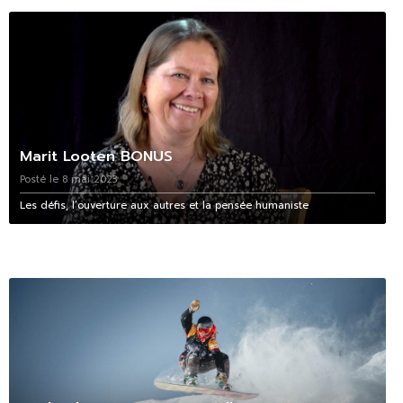
Marit Looten BONUS
Posté le 8 mai 2023
Les défis, l’ouverture aux autres et la pensée humaniste