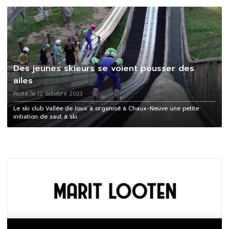
Des jeunes skieurs se voient pousser des
ailes
Posté le 12 octobre 2023
Le ski club Vallée de Joux à organisé à Chaux-Neuve une petite
initiation de saut à ski.