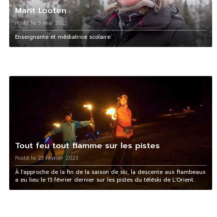
Marit Looten
Posté le 5 mai 2023
Enseignante et médiatrice scolaire
Tout feu tout flamme sur les pistes
Posté le 23 février 2023
À l'approche de la fin de la saison de ski, la descente aux flambeaux
a eu lieu le 15 février dernier sur les pistes du téléski de L'Orient.