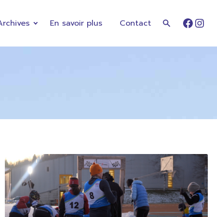
Archives
En savoir plus
Contact
Faceb
Ins