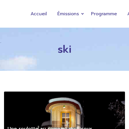
Accueil
Émissions
Programme
ski
Une roulotte au sommet du Risoux