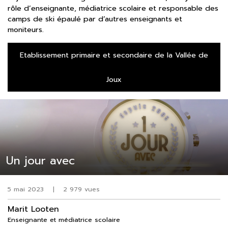
rôle d’enseignante, médiatrice scolaire et responsable des
camps de ski épaulé par d’autres enseignants et
moniteurs.
Etablissement primaire et secondaire de la Vallée de
Joux
Un jour avec
5 mai 2023
|
2 979 vues
Marit Looten
Enseignante et médiatrice scolaire