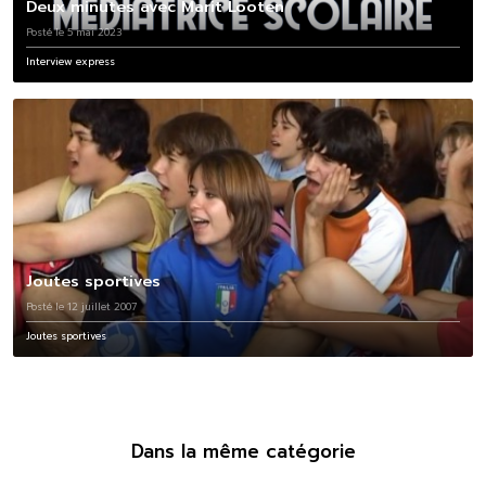
Deux minutes avec Marit Looten
Posté le 5 mai 2023
Interview express
Joutes sportives
Posté le 12 juillet 2007
Joutes sportives
Dans la même catégorie