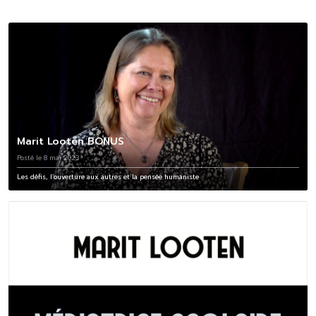
Marit Looten BONUS
Posté le 8 mai 2023
Les défis, l’ouverture aux autres et la pensée humaniste