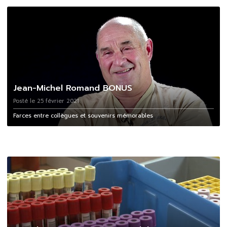
Jean-Michel Romand BONUS
Posté le 25 février 2021
Farces entre collègues et souvenirs mémorables