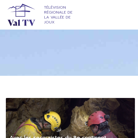
TÉLÉVISION
RÉGIONALE DE
LA VALLÉE DE
JOUX
Avec les secouristes du 8e continent