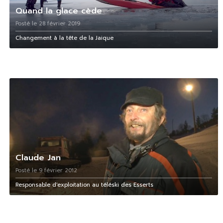
Quand la glace cède
Posté le 28 février 2019
Changement à la tête de la Jaique
Claude Jan
Posté le 9 février 2012
Responsable d'exploitation au téléski des Esserts