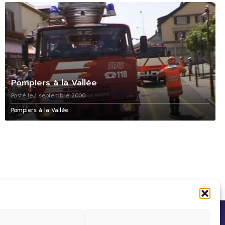
Pompiers à la Vallée
Posté le 1 septembre 2000
Pompiers à la Vallée