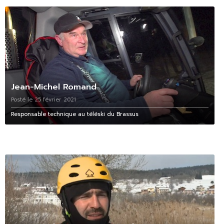
Jean-Michel Romand
Posté le 25 février 2021
Responsable technique au téléski du Brassus