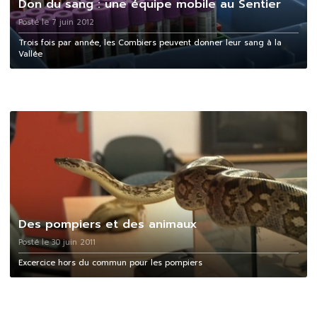
Don du sang : une équipe mobile au Sentier
Posté le 7 juin 2012
Trois fois par année, les Combiers peuvent donner leur sang à la
Vallée
Des pompiers et des animaux
Posté le 30 juin 2011
Excercice hors du commun pour les pompiers