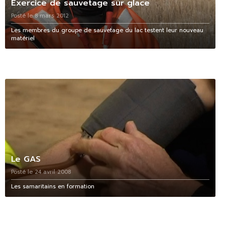
Exercice de sauvetage sur glace
Posté le 8 mars 2012
Les membres du groupe de sauvetage du lac testent leur nouveau
matériel
Le GAS
Posté le 24 avril 2008
Les samaritains en formation