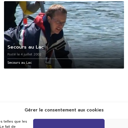
Secours au Lac
Posté le 4 juillet 2002
Secours au Lac
Gérer le consentement aux cookies
s telles que les
e fait de