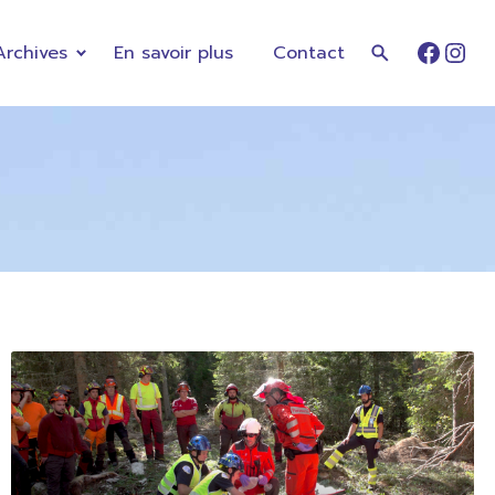
Archives
En savoir plus
Contact
Faceb
Ins