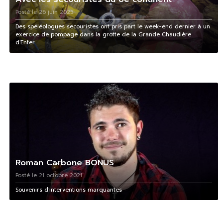
Posté le 26 juin 2025
Des spéléologues secouristes ont pris part le week-end dernier à un
exercice de pompage dans la grotte de la Grande Chaudière
d'Enfer
Roman Carbone BONUS
Posté le 21 octobre 2021
Souvenirs d'interventions marquantes