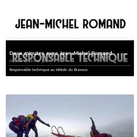
Deux minutes avec Jean-Michel Romand
Posté le 25 février 2021
Responsable technique au téléski du Brassus