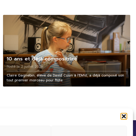
10 ans et déjà compositrice
Posté le 2 juillet 2026
Claire Gagnebin, élève de David Cusin à l'EMVJ, a déjà composé son
tout premier morceau pour flûte