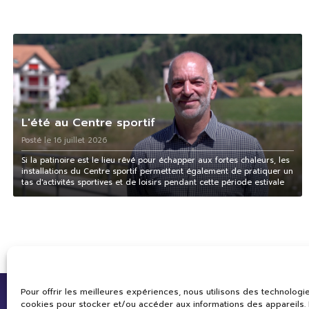
L'été au Centre sportif
Posté le 16 juillet 2026
Si la patinoire est le lieu rêvé pour échapper aux fortes chaleurs, les
installations du Centre sportif permettent également de pratiquer un
tas d'activités sportives et de loisirs pendant cette période estivale
Pour offrir les meilleures expériences, nous utilisons des technologie
cookies pour stocker et/ou accéder aux informations des appareils. L