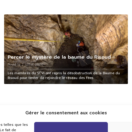
Percer le mystère de la baume du Risoud
Posté le 2 juillet 2026
Les membres du SCVJ ont repris la désobstruction de la Baume du
Risoud pour tenter de rejoindre le réseau des Fées
Gérer le consentement aux cookies
s telles que les
e fait de