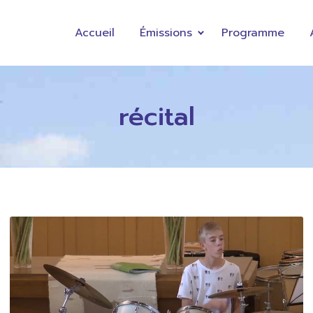
Accueil
Émissions
Programme
récital