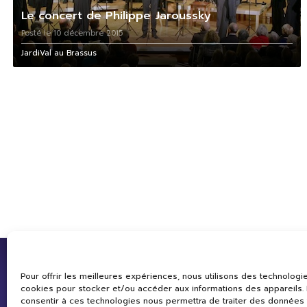
Le concert de Philippe Jaroussky
Posté le 10 décembre 2015
JardiVal au Brassus
Pour offrir les meilleures expériences, nous utilisons des technologie
cookies pour stocker et/ou accéder aux informations des appareils. L
consentir à ces technologies nous permettra de traiter des données 