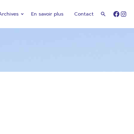
Archives
En savoir plus
Contact
Faceb
Ins