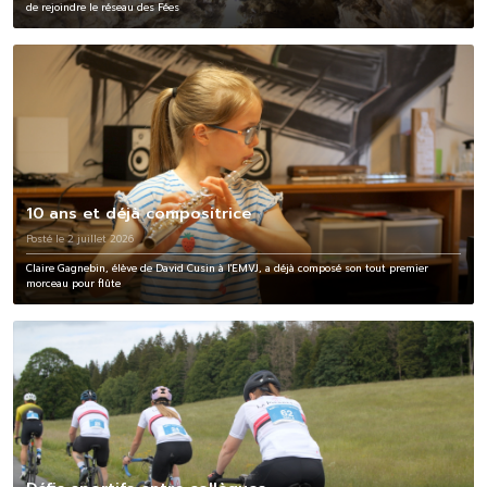
de rejoindre le réseau des Fées
10 ans et déjà compositrice
Posté le 2 juillet 2026
Claire Gagnebin, élève de David Cusin à l'EMVJ, a déjà composé son tout premier
morceau pour flûte