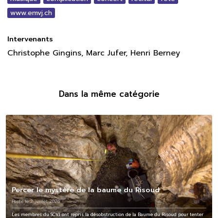
www.emvj.ch
Intervenants
Christophe Gingins, Marc Jufer, Henri Berney
Dans la même catégorie
Percer le mystère de la baume du Risoud
Posté le 2 juillet 2026
Les membres du SCVJ ont repris la désobstruction de la Baume du Risoud pour tenter