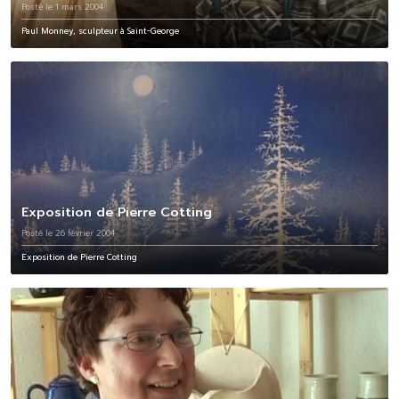
Posté le 1 mars 2004
Paul Monney, sculpteur à Saint-George
Exposition de Pierre Cotting
Posté le 26 février 2004
Exposition de Pierre Cotting