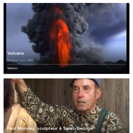
Volcans
Posté le 1 juin 2004
Volcans
Paul Monney, sculpteur à Saint-George