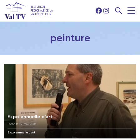
TÉLÉVISION
RÉGIONALE DE LA
Facebook
Instagram
VALLÉE DE JOUX
peinture
Expo annuelle d’art
Posté le 12 mai 2005
Expo annuelle d’art