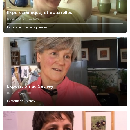
Expo céramique, et aquarelles
Posté le 30 octobre 2003
Expo céramique, et aquarelles
Exposition au Séchey
Posté le 5 juin 2003
Exposition au Séchey