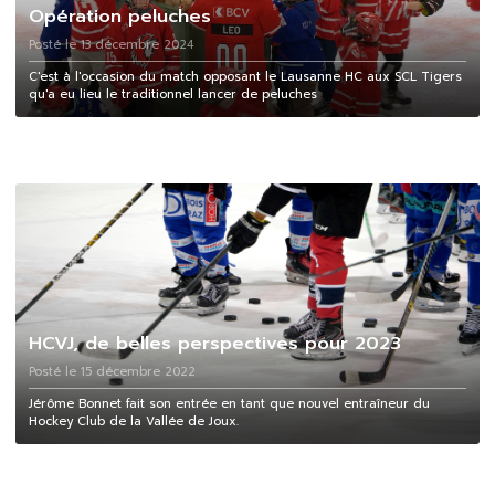
Opération peluches
Posté le 13 décembre 2024
C'est à l'occasion du match opposant le Lausanne HC aux SCL Tigers
qu'a eu lieu le traditionnel lancer de peluches
HCVJ, de belles perspectives pour 2023
Posté le 15 décembre 2022
Jérôme Bonnet fait son entrée en tant que nouvel entraîneur du
Hockey Club de la Vallée de Joux.