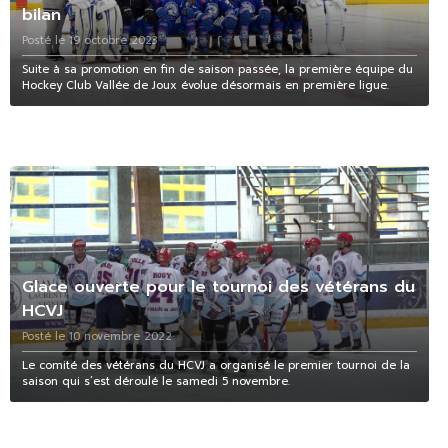
bilan
Posté le 19 octobre 2023
Suite à sa promotion en fin de saison passée, la première équipe du
Hockey Club Vallée de Joux évolue désormais en première ligue.
Glace ouverte pour le tournoi des vétérans du
HCVJ
Posté le 10 novembre 2022
Le comité des vétérans du HCVJ a organisé le premier tournoi de la
saison qui s’est déroulé le samedi 5 novembre.