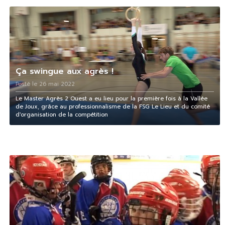
Ça swingue aux agrès !
Posté le 26 mai 2022
Le Master Agrès 2 Ouest a eu lieu pour la première fois à la Vallée
de Joux, grâce au professionnalisme de la FSG Le Lieu et du comité
d'organisation de la compétition