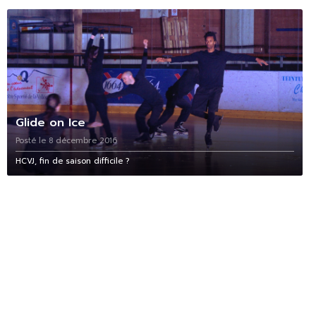
Glide on Ice
Posté le 8 décembre 2016
HCVJ, fin de saison difficile ?