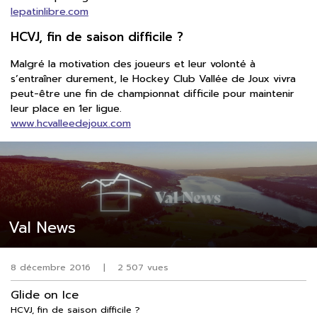
lepatinlibre.com
HCVJ, fin de saison difficile ?
Malgré la motivation des joueurs et leur volonté à
s’entraîner durement, le Hockey Club Vallée de Joux vivra
peut-être une fin de championnat difficile pour maintenir
leur place en 1er ligue.
www.hcvalleedejoux.com
Val News
8 décembre 2016
|
2 507 vues
Glide on Ice
HCVJ, fin de saison difficile ?