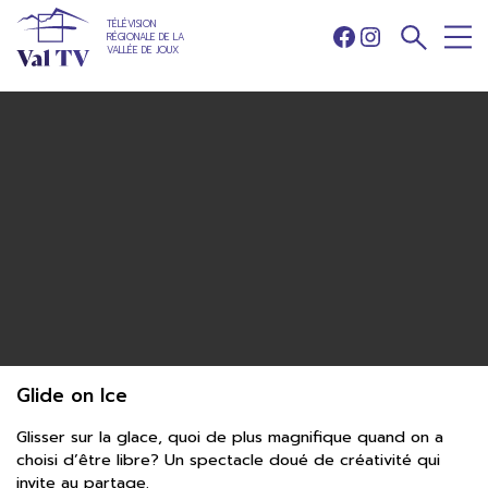
TÉLÉVISION
RÉGIONALE DE LA
Facebook
Instagram
VALLÉE DE JOUX
Glide on Ice
Glisser sur la glace, quoi de plus magnifique quand on a
choisi d’être libre? Un spectacle doué de créativité qui
invite au partage.