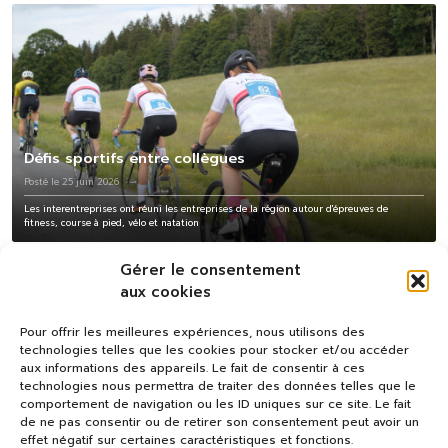
Défis sportifs entre collègues
Posté le 25 juin 2026
Les interentreprises ont réuni les entreprises de la région autour d'épreuves de
fitness, course à pied, vélo et natation
Gérer le consentement
aux cookies
Pour offrir les meilleures expériences, nous utilisons des
technologies telles que les cookies pour stocker et/ou accéder
aux informations des appareils. Le fait de consentir à ces
technologies nous permettra de traiter des données telles que le
comportement de navigation ou les ID uniques sur ce site. Le fait
de ne pas consentir ou de retirer son consentement peut avoir un
effet négatif sur certaines caractéristiques et fonctions.