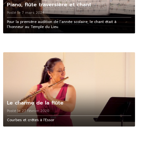
Piano, flûte traversière et chant
Posté le 7 mars 2024
Pour la première audition de l’année scolaire, le chant était à
l’honneur au Temple du Lieu.
Le charme de la flûte
Posté le 27 février 2020
Courbes et crêtes à l'Essor