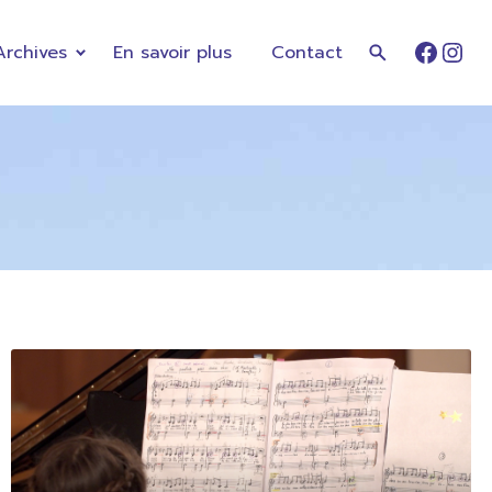
Archives
En savoir plus
Contact
Faceb
Ins