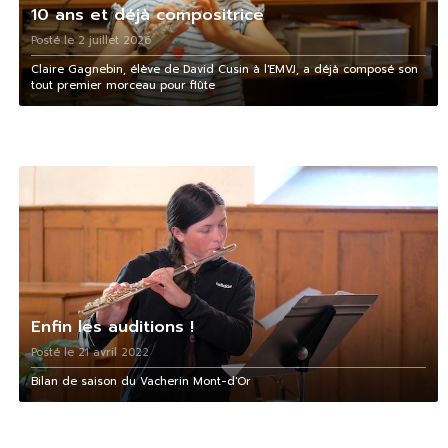
10 ans et déjà compositrice
Posté le 2 juillet 2026
Claire Gagnebin, élève de David Cusin à l'EMVJ, a déjà composé son
tout premier morceau pour flûte
Enfin les auditions !
Posté le 21 avril 2022
Bilan de saison du Vacherin Mont-d'Or