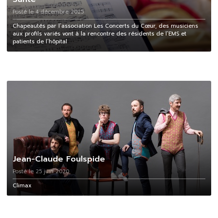
Posté le 4 décembre 2025
Chapeautés par l’association Les Concerts du Cœur, des musiciens
aux profils variés vont à la rencontre des résidents de l’EMS et
patients de l’hôpital
Jean-Claude Foulspide
Posté le 25 juin 2020
Climax