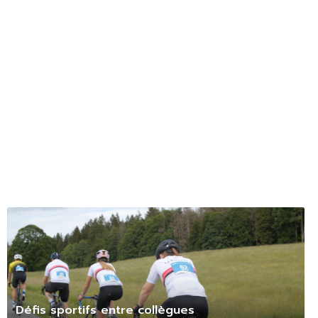
Défis sportifs entre collègues