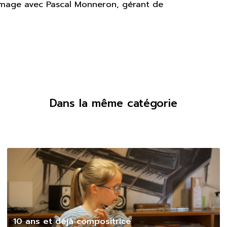
romage avec Pascal Monneron, gérant de
Dans la même catégorie
10 ans et déjà compositrice