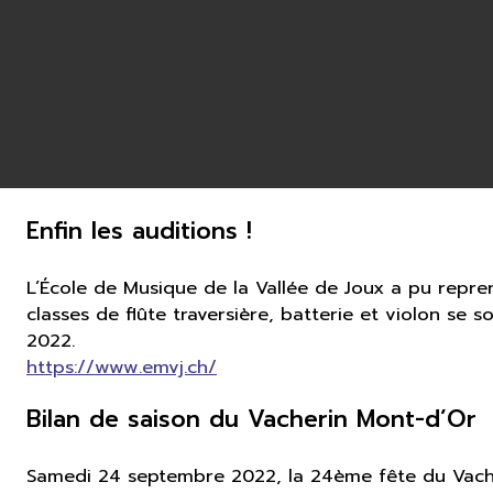
Enfin les auditions !
L’École de Musique de la Vallée de Joux a pu repren
classes de flûte traversière, batterie et violon se 
2022.
https://www.emvj.ch/
Bilan de saison du Vacherin Mont-d’Or
Samedi 24 septembre 2022, la 24ème fête du Vache