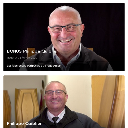
BONUS Philippe Quiblier
Posté le 24 février 2022
Les fabuleuses péripéties du croque-mort
Philippe Quiblier