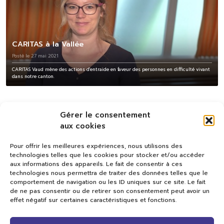
CARITAS à la Vallée
Posté le 27 mai 2021
CARITAS Vaud mène des actions d'entraide en faveur des personnes en difficulté vivant
dans notre canton.
Gérer le consentement
aux cookies
Pour offrir les meilleures expériences, nous utilisons des
technologies telles que les cookies pour stocker et/ou accéder
aux informations des appareils. Le fait de consentir à ces
technologies nous permettra de traiter des données telles que le
comportement de navigation ou les ID uniques sur ce site. Le fait
de ne pas consentir ou de retirer son consentement peut avoir un
effet négatif sur certaines caractéristiques et fonctions.
Val TV