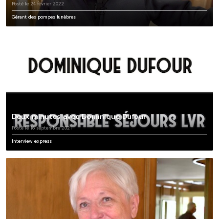
Posté le 24 février 2022
Gérant des pompes funèbres
Deux minutes avec Dominique Dufour
Posté le 16 septembre 2021
Interview express