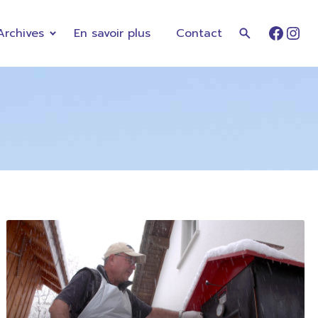
Archives
En savoir plus
Contact
Faceb
Ins