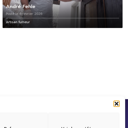
André Fehle
Posté le 6 février 2026
Artisan fumeur