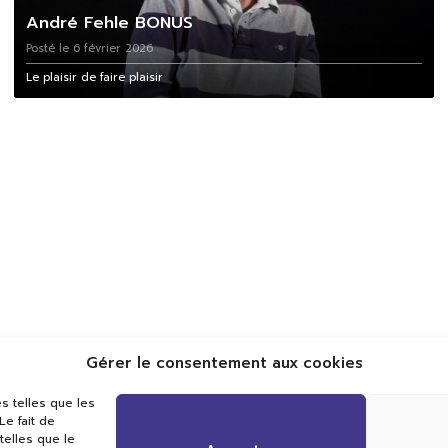
André Fehle BONUS
Posté le 6 février 2026
Le plaisir de faire plaisir
Gérer le consentement aux cookies
Val TV
s telles que les
Centre de Compétences Médias
e fait de
Rue du Pont-Neuf 24
telles que le