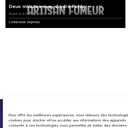
Deux minutes avec André Fehle
Posté le 6 février 2026
L'interview express
Pour offrir les meilleures expériences, nous utilisons des technologie
cookies pour stocker et/ou accéder aux informations des appareils. L
consentir à ces technologies nous permettra de traiter des données 