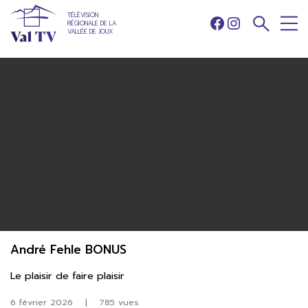
TÉLÉVISION
RÉGIONALE DE LA
Facebook
Instagram
VALLÉE DE JOUX
André Fehle BONUS
Le plaisir de faire plaisir
6 février 2026
|
785 vues