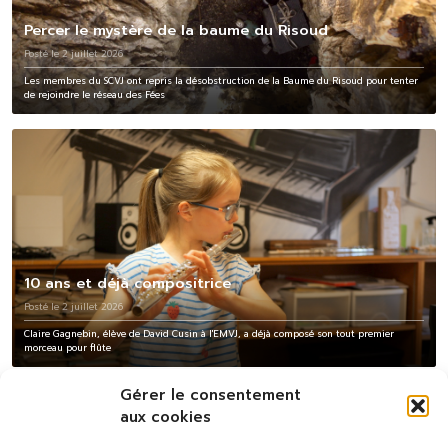
Percer le mystère de la baume du Risoud
Posté le 2 juillet 2026
Les membres du SCVJ ont repris la désobstruction de la Baume du Risoud pour tenter
de rejoindre le réseau des Fées
10 ans et déjà compositrice
Posté le 2 juillet 2026
Claire Gagnebin, élève de David Cusin à l'EMVJ, a déjà composé son tout premier
morceau pour flûte
Gérer le consentement
aux cookies