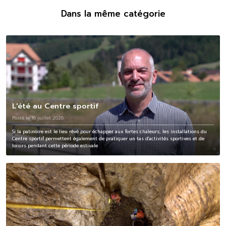
Dans la même catégorie
L'été au Centre sportif
Posté le 16 juillet 2026
Si la patinoire est le lieu rêvé pour échapper aux fortes chaleurs, les installations du
Centre sportif permettent également de pratiquer un tas d'activités sportives et de
loisirs pendant cette période estivale