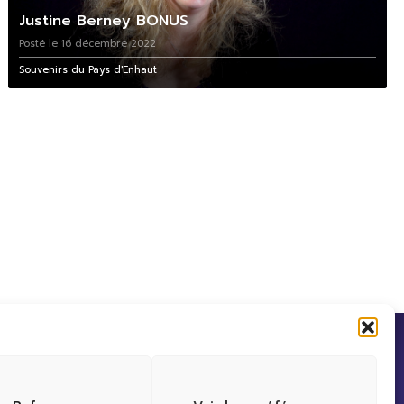
Justine Berney BONUS
Posté le 16 décembre 2022
Souvenirs du Pays d'Enhaut