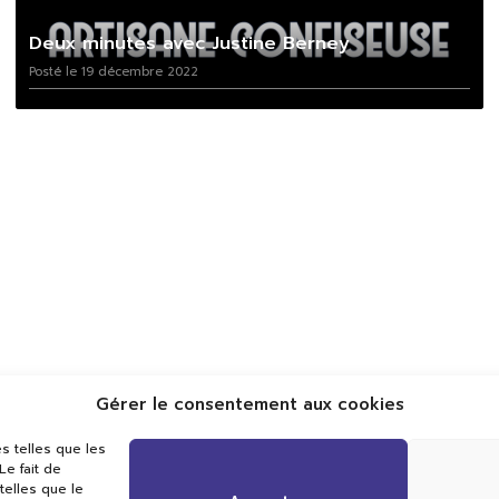
Deux minutes avec Justine Berney
Posté le 19 décembre 2022
Gérer le consentement aux cookies
Val TV
s telles que les
Centre de Compétences Médias
e fait de
Rue du Pont-Neuf 24
telles que le