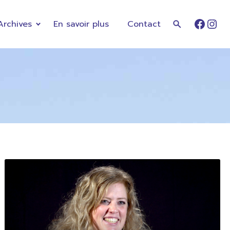
Archives
En savoir plus
Contact
Faceb
Ins