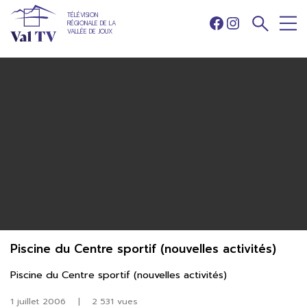
TÉLÉVISION
RÉGIONALE DE LA
Facebook
Instagram
VALLÉE DE JOUX
Piscine du Centre sportif (nouvelles activités)
Piscine du Centre sportif (nouvelles activités)
1 juillet 2006
|
2 531 vues