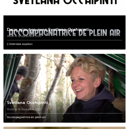
Deux minutes avec Svetlana Occhipinti
Posté le 18 décembre 2025
L'interview express
Svetlana Occhipinti
Posté le 18 décembre 2025
Accompagnatrice en plein air