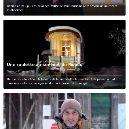
Depuis un peu plus d'une année, Vallée de Joux Tourisme offre désormais un espace
multiservice
Une roulotte au sommet du Risoux
Posté le 12 février 2026
Pour le troisième hiver, la buvette de la Jaique offre la possibilité de passer la nuit
dans une roulotte aménagée en dortoir à proximité du refuge