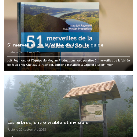
51 merveilles de la Vallée de Joux, le guide
Posté le 9 octobre 2025
Joël Reymond et l’équipe de Meylan Productions font paraître 51 merveilles de la Vallée
de Joux chez Château & Attinger, éditions installées à Orbe et à Saint-Imier
Les arbres, entre visible et invisible
Posté le 25 septembre 2025