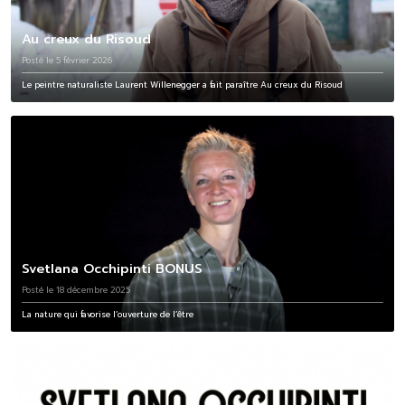
Au creux du Risoud
Posté le 5 février 2026
Le peintre naturaliste Laurent Willenegger a fait paraître Au creux du Risoud
Svetlana Occhipinti BONUS
Posté le 18 décembre 2025
La nature qui favorise l’ouverture de l’être