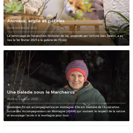
Animaux, argile et pétales
Posté le 8 février 2025
Le vernissage de l’exposition Histoires de vie, proposée par l’artiste Jean Devost, a eu
lieu le 1er février 2025 à la galerie de l’Essor.
Une balade sous le Marchairuz
Posté le 9 janvier 2025
Geneviève Fol est accompagnatrice en montagne. Elle est membre de l’Association
Suisse des Accompagnateurs en Montagne (ASAM) qui soutient le respect de la nature
et encourage l’accès à la montagne pour tous