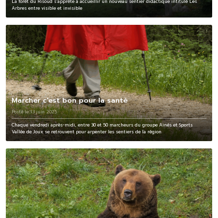
La forêt du Risoud s’apprête à accueillir un nouveau sentier didactique intitulé Les
Arbres entre visible et invisible
Marcher c'est bon pour la santé
Posté le 13 juin 2025
Chaque vendredi après-midi, entre 30 et 50 marcheurs du groupe Ainés et Sports
Vallée de Joux se retrouvent pour arpenter les sentiers de la région