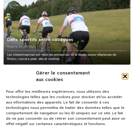
Défis sportifs entre collègues
Posté le 25 juin 2026
Les interentreprises ont réuni les entreprises de la région autour d'épreuves de
fitness, course à pied, vélo et natation
Gérer le consentement
aux cookies
Pour offrir les meilleures expériences, nous utilisons des
technologies telles que les cookies pour stocker et/ou accéder
aux informations des appareils. Le fait de consentir à ces
technologies nous permettra de traiter des données telles que le
comportement de navigation ou les ID uniques sur ce site. Le fait
de ne pas consentir ou de retirer son consentement peut avoir un
effet négatif sur certaines caractéristiques et fonctions.