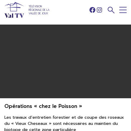
TÉLÉVISION
RÉGIONALE DE LA
Facebook
Instagram
VALLÉE DE JOUX
Opérations « chez le Poisson »
Les travaux d’entretien forestier et de coupe des roseaux
du « Vieux Cheseaux » sont nécessaires au maintien du
biotope de cette zone particulière