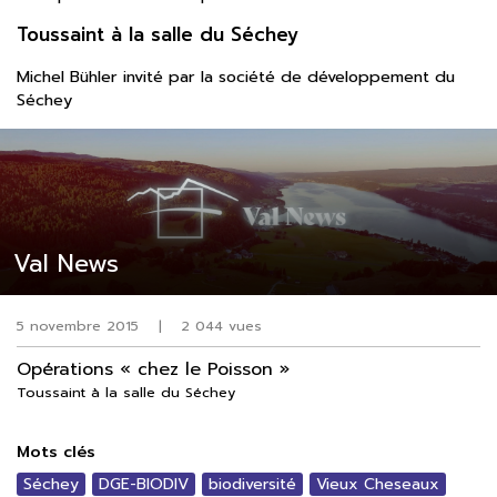
Toussaint à la salle du Séchey
Michel Bühler invité par la société de développement du
Séchey
Val News
5 novembre 2015
|
2 044 vues
Opérations « chez le Poisson »
Toussaint à la salle du Séchey
Mots clés
Séchey
DGE-BIODIV
biodiversité
Vieux Cheseaux