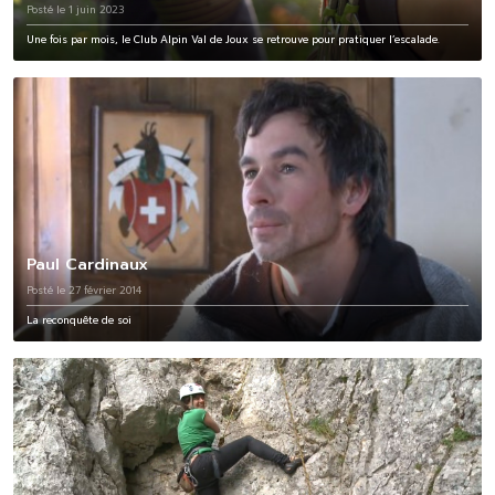
Posté le 1 juin 2023
Une fois par mois, le Club Alpin Val de Joux se retrouve pour pratiquer l’escalade.
Paul Cardinaux
Posté le 27 février 2014
La reconquête de soi