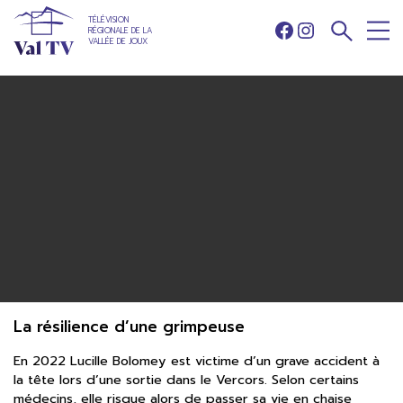
TÉLÉVISION
RÉGIONALE DE LA
Facebook
Instagram
VALLÉE DE JOUX
La résilience d’une grimpeuse
En 2022 Lucille Bolomey est victime d’un grave accident à
la tête lors d’une sortie dans le Vercors. Selon certains
médecins, elle risque alors de passer sa vie en chaise