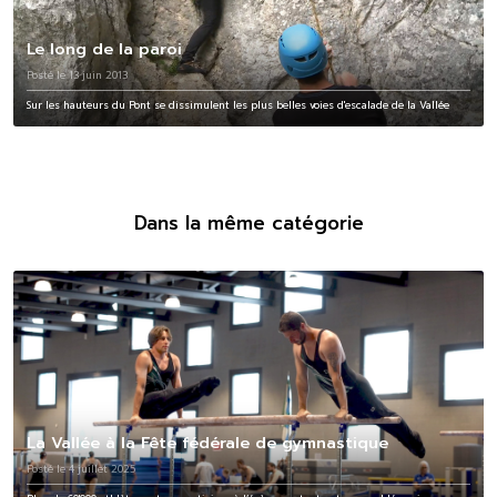
Le long de la paroi
Posté le 13 juin 2013
Sur les hauteurs du Pont se dissimulent les plus belles voies d'escalade de la Vallée
Dans la même catégorie
La Vallée à la Fête fédérale de gymnastique
Posté le 4 juillet 2025