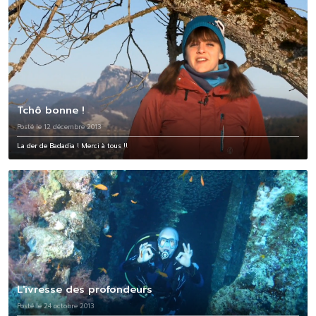
Tchô bonne !
Posté le 12 décembre 2013
La der de Badadia ! Merci à tous !!
L'ivresse des profondeurs
Posté le 24 octobre 2013