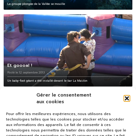
Le groupe plongée de la Vallée se mouille
Et goooal !
Posté le 12 septembre 2013
Un baby-foot géant a été installé devant le bar La Maiz'on
Gérer le consentement
aux cookies
Pour offrir les meilleures expériences, nous utilisons des
technologies telles que les cookies pour stocker et/ou accéder
aux informations des appareils. Le fait de consentir à ces
technologies nous permettra de traiter des données telles que le
comportement de navigation ou les ID uniques sur ce site. Le fait