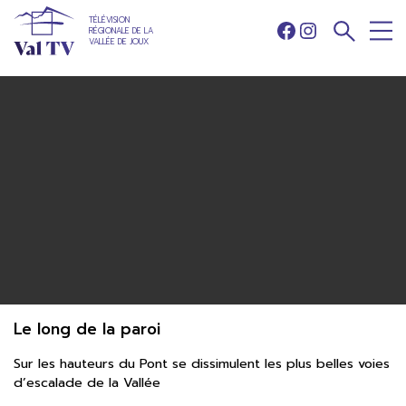
TÉLÉVISION
RÉGIONALE DE LA
Facebook
Instagram
VALLÉE DE JOUX
Le long de la paroi
Sur les hauteurs du Pont se dissimulent les plus belles voies
d’escalade de la Vallée