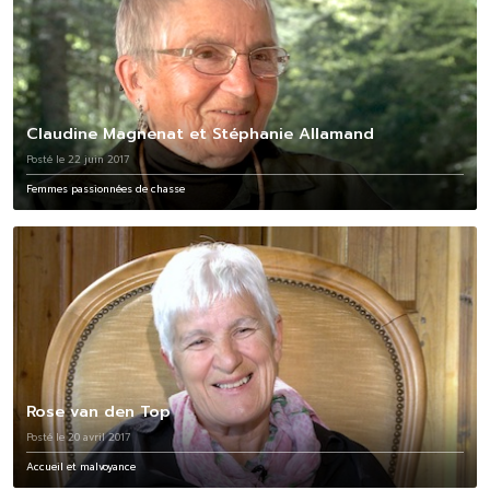
Claudine Magnenat et Stéphanie Allamand
Posté le 22 juin 2017
Femmes passionnées de chasse
Rose van den Top
Posté le 20 avril 2017
Accueil et malvoyance