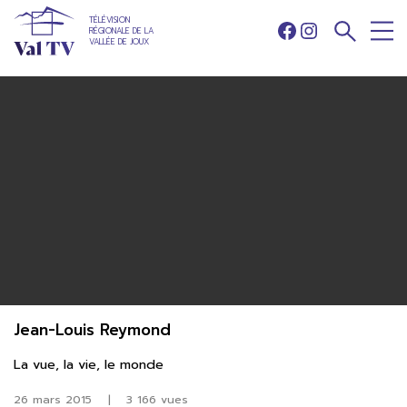
TÉLÉVISION
RÉGIONALE DE LA
Facebook
Instagram
VALLÉE DE JOUX
Jean-Louis Reymond
La vue, la vie, le monde
26 mars 2015
|
3 166 vues