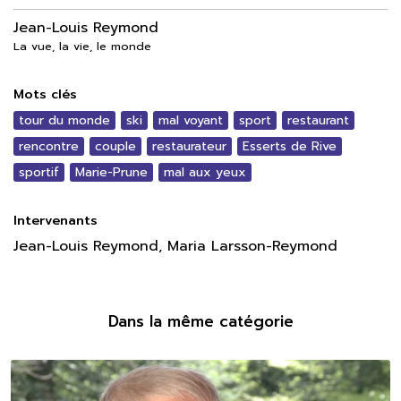
Jean-Louis Reymond
La vue, la vie, le monde
Mots clés
tour du monde
ski
mal voyant
sport
restaurant
rencontre
couple
restaurateur
Esserts de Rive
sportif
Marie-Prune
mal aux yeux
Intervenants
Jean-Louis Reymond, Maria Larsson-Reymond
Dans la même catégorie